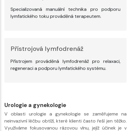
Specializovaná manuální technika pro podporu
lymfatického toku prováděná terapeutem.
Přístrojová lymfodrenáž
Přístrojem prováděná lymfodrenáž pro relaxaci,
regeneraci a podporu lymfatického systému.
Urologie a gynekologie
V oblasti urologie a gynekologie se zaměřujeme na
neinvazivní léčbu obtíží, které klienti často řeší jen těžko.
Využíváme fokusovanou rázovou vlnu, jejíž účinek je v