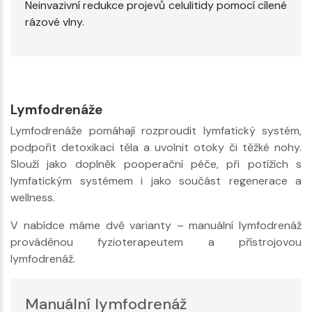
Neinvazivní redukce projevů celulitidy pomocí cílené
rázové vlny.
Lymfodrenáže
Lymfodrenáže pomáhají rozproudit lymfatický systém,
podpořit detoxikaci těla a uvolnit otoky či těžké nohy.
Slouží jako doplněk pooperační péče, při potížích s
lymfatickým systémem i jako součást regenerace a
wellness.
V nabídce máme dvě varianty – manuální lymfodrenáž
prováděnou fyzioterapeutem a přístrojovou
lymfodrenáž.
Manuální lymfodrenáž