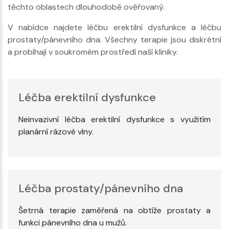
těchto oblastech dlouhodobě ověřovaný.
V nabídce najdete léčbu erektilní dysfunkce a léčbu
prostaty/pánevního dna. Všechny terapie jsou diskrétní
a probíhají v soukromém prostředí naší kliniky.
Léčba erektilní dysfunkce
Neinvazivní léčba erektilní dysfunkce s využitím
planární rázové vlny.
Léčba prostaty/pánevního dna
Šetrná terapie zaměřená na obtíže prostaty a
funkci pánevního dna u mužů.