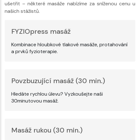
ušetřit – některé masáže nabízíme za sníženou cenu u
našich stážistů.
FYZIOpress masáž
Kombinace hloubkové tlakové masáže, protahování
a prvků fyzioterapie.
Povzbuzující masáž (30 min.)
Hledáte rychlou úlevu? Vyzkoušejte naši
30minutovou masáž.
Masáž rukou (30 min.)