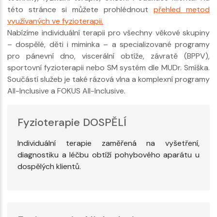
této stránce si můžete prohlédnout
přehled metod
využívaných ve fyzioterapii.
Nabízíme individuální terapii pro všechny věkové skupiny
– dospělé, děti i miminka – a specializované programy
pro pánevní dno, viscerální obtíže, závratě (BPPV),
sportovní fyzioterapii nebo SM systém dle MUDr. Smíška.
Součástí služeb je také rázová vlna a komplexní programy
All-Inclusive a FOKUS All-Inclusive.
Fyzioterapie DOSPĚLÍ
Individuální terapie zaměřená na vyšetření,
diagnostiku a léčbu obtíží pohybového aparátu u
dospělých klientů.