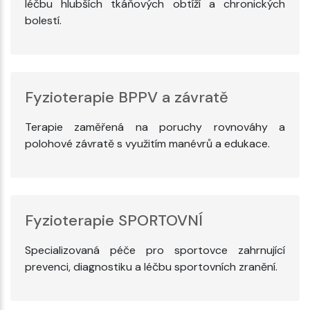
léčbu hlubších tkáňových obtíží a chronických
bolestí.
Fyzioterapie BPPV a závratě
Terapie zaměřená na poruchy rovnováhy a
polohové závratě s využitím manévrů a edukace.
Fyzioterapie SPORTOVNÍ
Specializovaná péče pro sportovce zahrnující
prevenci, diagnostiku a léčbu sportovních zranění.