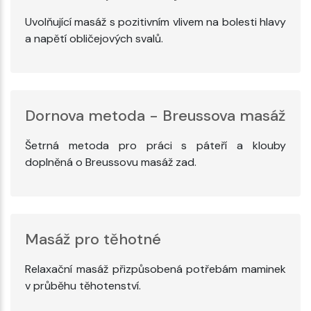
Uvolňující masáž s pozitivním vlivem na bolesti hlavy
a napětí obličejových svalů.
Dornova metoda - Breussova masáž
Šetrná metoda pro práci s páteří a klouby
doplněná o Breussovu masáž zad.
Masáž pro těhotné
Relaxační masáž přizpůsobená potřebám maminek
v průběhu těhotenství.