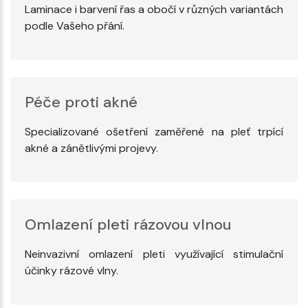
Laminace i barvení řas a obočí v různých variantách
podle Vašeho přání.
Péče proti akné
Specializované ošetření zaměřené na pleť trpící
akné a zánětlivými projevy.
Omlazení pleti rázovou vlnou
Neinvazivní omlazení pleti využívající stimulační
účinky rázové vlny.