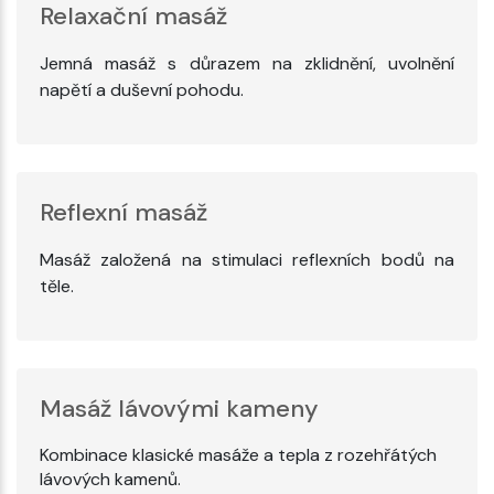
Relaxační masáž
Jemná masáž s důrazem na zklidnění, uvolnění
napětí a duševní pohodu.
Reflexní masáž
Masáž založená na stimulaci reflexních bodů na
těle.
Masáž lávovými kameny
Kombinace klasické masáže a tepla z rozehřátých
lávových kamenů.