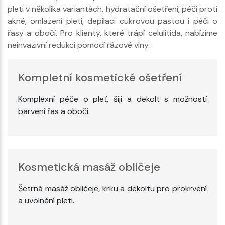
pleti v několika variantách, hydratační ošetření, péči proti
akné, omlazení pleti, depilaci cukrovou pastou i péči o
řasy a obočí. Pro klienty, které trápí celulitida, nabízíme
neinvazivní redukci pomocí rázové vlny.
Kompletní kosmetické ošetření
Komplexní péče o pleť, šíji a dekolt s možností
barvení řas a obočí.
Kosmetická masáž obličeje
Šetrná masáž obličeje, krku a dekoltu pro prokrvení
a uvolnění pleti.