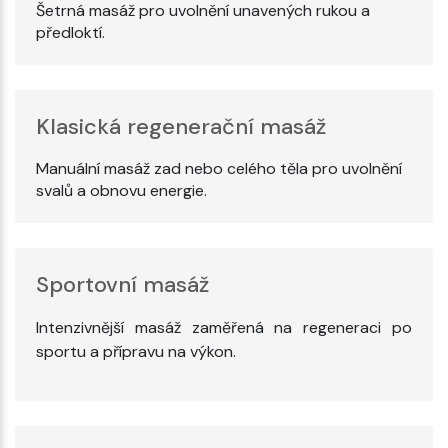
Šetrná masáž pro uvolnění unavených rukou a
předloktí.
Klasická regenerační masáž
Manuální masáž zad nebo celého těla pro uvolnění
svalů a obnovu energie.
Sportovní masáž
Intenzivnější masáž zaměřená na regeneraci po
sportu a přípravu na výkon.