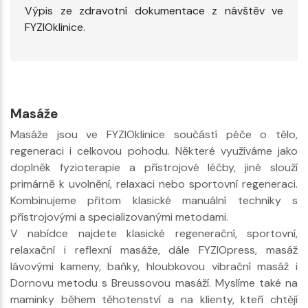
Výpis ze zdravotní dokumentace z návštěv ve
FYZIOklinice.
Masáže
Masáže jsou ve FYZIOklinice součástí péče o tělo,
regeneraci i celkovou pohodu. Některé využíváme jako
doplněk fyzioterapie a přístrojové léčby, jiné slouží
primárně k uvolnění, relaxaci nebo sportovní regeneraci.
Kombinujeme přitom klasické manuální techniky s
přístrojovými a specializovanými metodami.
V nabídce najdete klasické regenerační, sportovní,
relaxační i reflexní masáže, dále FYZIOpress, masáž
lávovými kameny, baňky, hloubkovou vibrační masáž i
Dornovu metodu s Breussovou masáží. Myslíme také na
maminky během těhotenství a na klienty, kteří chtějí