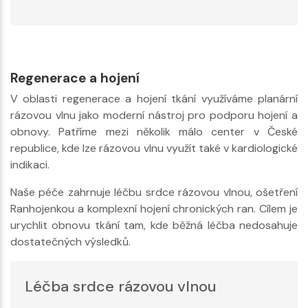
Regenerace a hojení
V oblasti regenerace a hojení tkání využíváme planární
rázovou vlnu jako moderní nástroj pro podporu hojení a
obnovy. Patříme mezi několik málo center v České
republice, kde lze rázovou vlnu využít také v kardiologické
indikaci.
Naše péče zahrnuje léčbu srdce rázovou vlnou, ošetření
Ranhojenkou a komplexní hojení chronických ran. Cílem je
urychlit obnovu tkání tam, kde běžná léčba nedosahuje
dostatečných výsledků.
Léčba srdce rázovou vlnou