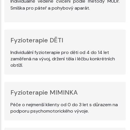
Individuálně vedené cvičení podle metody MUDr.
Smíška pro páteř a pohybový aparát.
Fyzioterapie DĚTI
Individuální fyzioterapie pro děti od 4 do 14 let
zaměřená na vývoj, držení těla i léčbu konkrétních
obtíží.
Fyzioterapie MIMINKA
Péče o nejmenší klienty od 0 do 3 let s důrazem na
podporu psychomotorického vývoje.