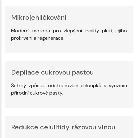
Mikrojehličkování
Moderní metoda pro zlepšení kvality pleti, jejího
prokrvení a regenerace.
Depilace cukrovou pastou
Šetrný způsob odstraňování chloupků s využitím
přírodní cukrové pasty.
Redukce celulitidy rázovou vlnou