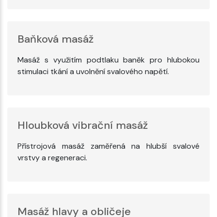
Baňková masáž
Masáž s využitím podtlaku baněk pro hlubokou
stimulaci tkání a uvolnění svalového napětí.
Hloubková vibrační masáž
Přístrojová masáž zaměřená na hlubší svalové
vrstvy a regeneraci.
Masáž hlavy a obličeje