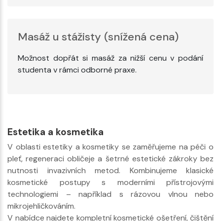
Masáž u stážisty (snížená cena)
Možnost dopřát si masáž za nižší cenu v podání
studenta v rámci odborné praxe.
Estetika a kosmetika
V oblasti estetiky a kosmetiky se zaměřujeme na péči o
pleť, regeneraci obličeje a šetrné estetické zákroky bez
nutnosti invazivních metod. Kombinujeme klasické
kosmetické postupy s moderními přístrojovými
technologiemi – například s rázovou vlnou nebo
mikrojehličkováním.
V nabídce najdete kompletní kosmetické ošetření, čištění