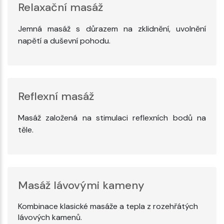
Relaxační masáž
Jemná masáž s důrazem na zklidnění, uvolnění
napětí a duševní pohodu.
Reflexní masáž
Masáž založená na stimulaci reflexních bodů na
těle.
Masáž lávovými kameny
Kombinace klasické masáže a tepla z rozehřátých
lávových kamenů.