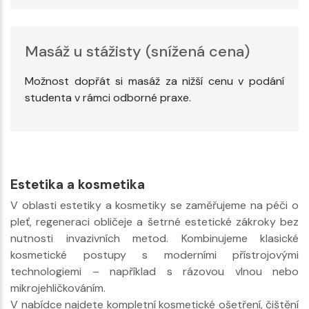
Masáž u stážisty (snížená cena)
Možnost dopřát si masáž za nižší cenu v podání
studenta v rámci odborné praxe.
Estetika a kosmetika
V oblasti estetiky a kosmetiky se zaměřujeme na péči o
pleť, regeneraci obličeje a šetrné estetické zákroky bez
nutnosti invazivních metod. Kombinujeme klasické
kosmetické postupy s moderními přístrojovými
technologiemi – například s rázovou vlnou nebo
mikrojehličkováním.
V nabídce najdete kompletní kosmetické ošetření, čištění