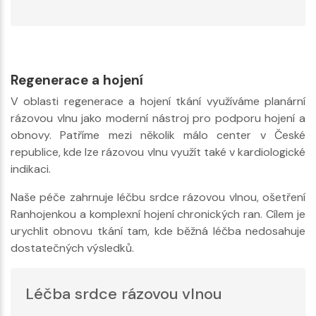
Regenerace a hojení
V oblasti regenerace a hojení tkání využíváme planární
rázovou vlnu jako moderní nástroj pro podporu hojení a
obnovy. Patříme mezi několik málo center v České
republice, kde lze rázovou vlnu využít také v kardiologické
indikaci.
Naše péče zahrnuje léčbu srdce rázovou vlnou, ošetření
Ranhojenkou a komplexní hojení chronických ran. Cílem je
urychlit obnovu tkání tam, kde běžná léčba nedosahuje
dostatečných výsledků.
Léčba srdce rázovou vlnou