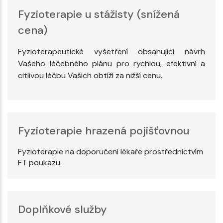
Fyzioterapie u stážisty (snížená
cena)
Fyzioterapeutické vyšetření obsahující návrh
Vašeho léčebného plánu pro rychlou, efektivní a
citlivou léčbu Vašich obtíží za nižší cenu.
Fyzioterapie hrazená pojišťovnou
Fyzioterapie na doporučení lékaře prostřednictvím
FT poukazu.
Doplňkové služby