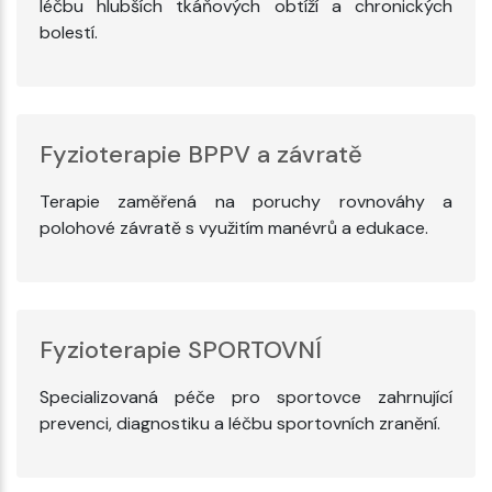
léčbu hlubších tkáňových obtíží a chronických
bolestí.
Fyzioterapie BPPV a závratě
Terapie zaměřená na poruchy rovnováhy a
polohové závratě s využitím manévrů a edukace.
Fyzioterapie SPORTOVNÍ
Specializovaná péče pro sportovce zahrnující
prevenci, diagnostiku a léčbu sportovních zranění.