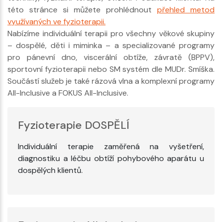
této stránce si můžete prohlédnout
přehled metod
využívaných ve fyzioterapii.
Nabízíme individuální terapii pro všechny věkové skupiny
– dospělé, děti i miminka – a specializované programy
pro pánevní dno, viscerální obtíže, závratě (BPPV),
sportovní fyzioterapii nebo SM systém dle MUDr. Smíška.
Součástí služeb je také rázová vlna a komplexní programy
All-Inclusive a FOKUS All-Inclusive.
Fyzioterapie DOSPĚLÍ
Individuální terapie zaměřená na vyšetření,
diagnostiku a léčbu obtíží pohybového aparátu u
dospělých klientů.