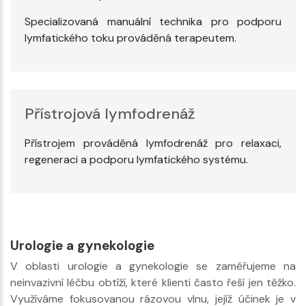
Specializovaná manuální technika pro podporu
lymfatického toku prováděná terapeutem.
Přístrojová lymfodrenáž
Přístrojem prováděná lymfodrenáž pro relaxaci,
regeneraci a podporu lymfatického systému.
Urologie a gynekologie
V oblasti urologie a gynekologie se zaměřujeme na
neinvazivní léčbu obtíží, které klienti často řeší jen těžko.
Využíváme fokusovanou rázovou vlnu, jejíž účinek je v