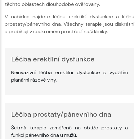
těchto oblastech dlouhodobě ověřovaný.
V nabídce najdete léčbu erektilní dysfunkce a léčbu
prostaty/pánevního dna. Všechny terapie jsou diskrétní
a probíhají v soukromém prostředí naší kliniky.
Léčba erektilní dysfunkce
Neinvazivní léčba erektilní dysfunkce s využitím
planární rázové vlny.
Léčba prostaty/pánevního dna
Šetrná terapie zaměřená na obtíže prostaty a
funkci pánevního dna u mužů.