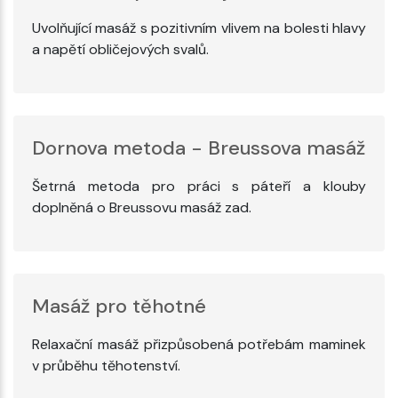
Uvolňující masáž s pozitivním vlivem na bolesti hlavy
a napětí obličejových svalů.
Dornova metoda - Breussova masáž
Šetrná metoda pro práci s páteří a klouby
doplněná o Breussovu masáž zad.
Masáž pro těhotné
Relaxační masáž přizpůsobená potřebám maminek
v průběhu těhotenství.