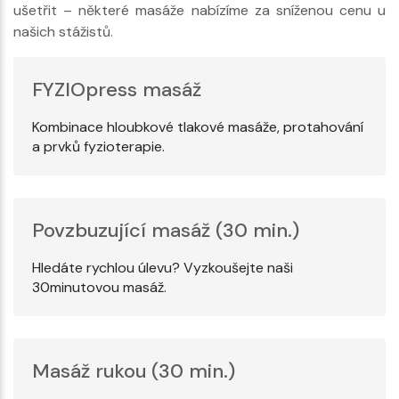
ušetřit – některé masáže nabízíme za sníženou cenu u
našich stážistů.
FYZIOpress masáž
Kombinace hloubkové tlakové masáže, protahování
a prvků fyzioterapie.
Povzbuzující masáž (30 min.)
Hledáte rychlou úlevu? Vyzkoušejte naši
30minutovou masáž.
Masáž rukou (30 min.)