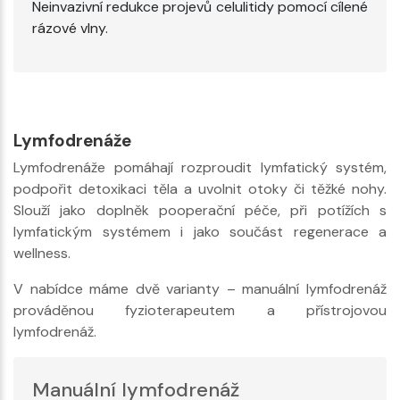
Neinvazivní redukce projevů celulitidy pomocí cílené
rázové vlny.
Lymfodrenáže
Lymfodrenáže pomáhají rozproudit lymfatický systém,
podpořit detoxikaci těla a uvolnit otoky či těžké nohy.
Slouží jako doplněk pooperační péče, při potížích s
lymfatickým systémem i jako součást regenerace a
wellness.
V nabídce máme dvě varianty – manuální lymfodrenáž
prováděnou fyzioterapeutem a přístrojovou
lymfodrenáž.
Manuální lymfodrenáž