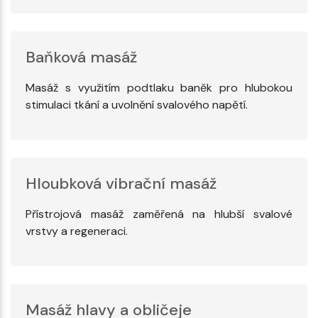
Baňková masáž
Masáž s využitím podtlaku baněk pro hlubokou
stimulaci tkání a uvolnění svalového napětí.
Hloubková vibrační masáž
Přístrojová masáž zaměřená na hlubší svalové
vrstvy a regeneraci.
Masáž hlavy a obličeje