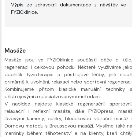
Výpis ze zdravotní dokumentace z návštěv ve
FYZIOklinice.
Masáže
Masáže jsou ve FYZIOklinice součástí péče o tělo,
regeneraci i celkovou pohodu. Některé využíváme jako
doplněk fyzioterapie a přístrojové léčby, jiné slouží
primárně k uvolnění, relaxaci nebo sportovní regeneraci.
Kombinujeme přitom klasické manuální techniky s
přístrojovými a specializovanými metodami.
V nabídce najdete klasické regenerační, sportovní,
relaxační i reflexní masáže, dále FYZIOpress, masáž
lávovými kameny, baňky, hloubkovou vibrační masáž i
Dornovu metodu s Breussovou masáží. Myslíme také na
maminky během těhotenství a na klienty, kteří chtějí