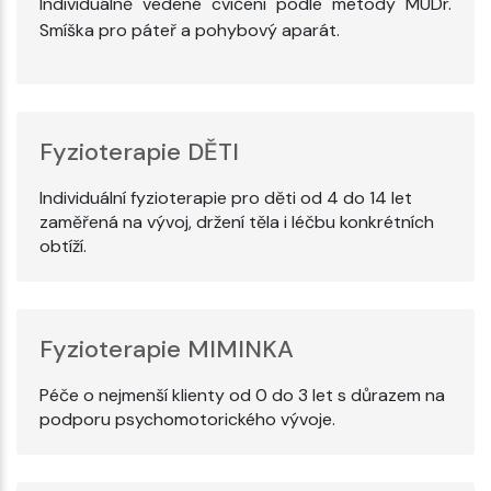
Individuálně vedené cvičení podle metody MUDr.
Smíška pro páteř a pohybový aparát.
Fyzioterapie DĚTI
Individuální fyzioterapie pro děti od 4 do 14 let
zaměřená na vývoj, držení těla i léčbu konkrétních
obtíží.
Fyzioterapie MIMINKA
Péče o nejmenší klienty od 0 do 3 let s důrazem na
podporu psychomotorického vývoje.