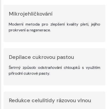
Mikrojehličkování
Moderní metoda pro zlepšení kvality pleti, jejího
prokrvení a regenerace.
Depilace cukrovou pastou
Šetrný způsob odstraňování chloupků s využitím
přírodní cukrové pasty.
Redukce celulitidy rázovou vlnou