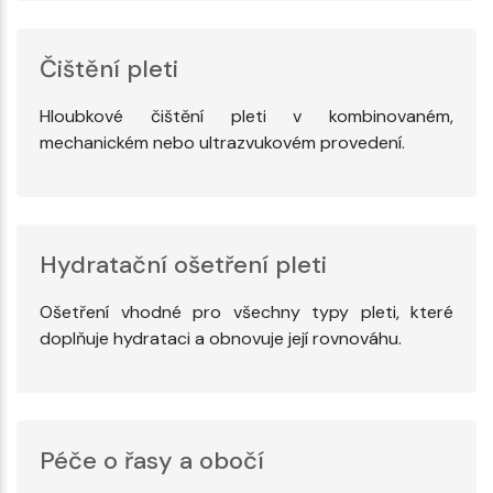
Čištění pleti
Hloubkové čištění pleti v kombinovaném,
mechanickém nebo ultrazvukovém provedení.
Hydratační ošetření pleti
Ošetření vhodné pro všechny typy pleti, které
doplňuje hydrataci a obnovuje její rovnováhu.
Péče o řasy a obočí