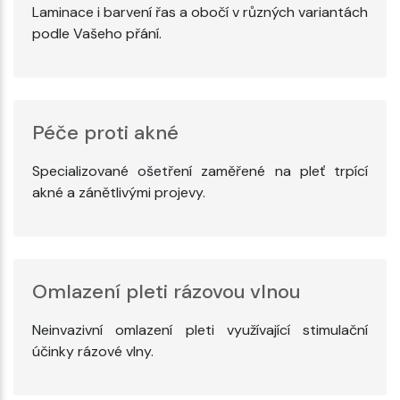
Laminace i barvení řas a obočí v různých variantách
podle Vašeho přání.
Péče proti akné
Specializované ošetření zaměřené na pleť trpící
akné a zánětlivými projevy.
Omlazení pleti rázovou vlnou
Neinvazivní omlazení pleti využívající stimulační
účinky rázové vlny.