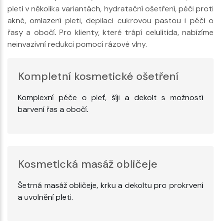
pleti v několika variantách, hydratační ošetření, péči proti
akné, omlazení pleti, depilaci cukrovou pastou i péči o
řasy a obočí. Pro klienty, které trápí celulitida, nabízíme
neinvazivní redukci pomocí rázové vlny.
Kompletní kosmetické ošetření
Komplexní péče o pleť, šíji a dekolt s možností
barvení řas a obočí.
Kosmetická masáž obličeje
Šetrná masáž obličeje, krku a dekoltu pro prokrvení
a uvolnění pleti.