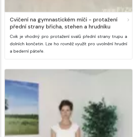
Cvičení na gymnastickém míči - protažení
přední strany břicha, stehen a hrudníku
Cvik je vhodný pro protažení svalů přední strany trupu a
dolních končetin. Lze ho rovněž využít pro uvolnění hrudní
a bederní páteře.