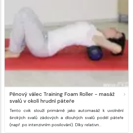
Pěnový válec Training Foam Roller - masáž
svalů v okolí hrudní páteře
Tento cvik slouží primárně jako automasáž k uvolnění
širokých svalů zádových a dlouhých svalů podél páteře
(např. po intenzivním posilování). Díky relativn…