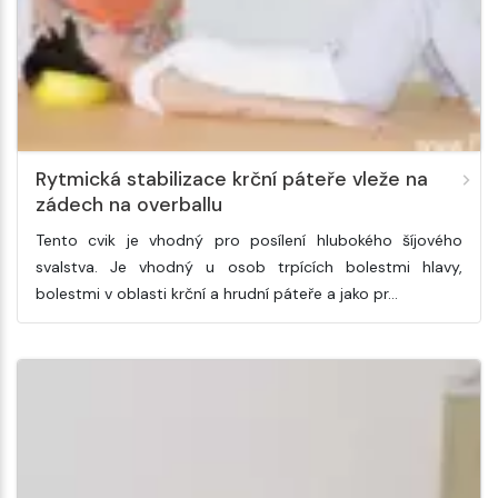
Rytmická stabilizace krční páteře vleže na
zádech na overballu
Tento cvik je vhodný pro posílení hlubokého šíjového
svalstva. Je vhodný u osob trpících bolestmi hlavy,
bolestmi v oblasti krční a hrudní páteře a jako pr…