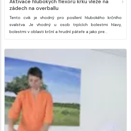
Aktivace hlubokých flexorů krku vleže na
zádech na overballu
Tento cvik je vhodný pro posílení hlubokého krčního
svalstva. Je vhodný u osob trpících bolestmi hlavy,
bolestmi v oblasti krční a hrudní páteře a jako pre…