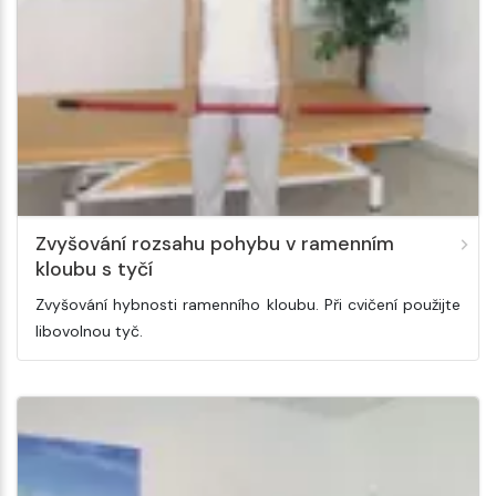
Zvyšování rozsahu pohybu v ramenním
kloubu s tyčí
Zvyšování hybnosti ramenního kloubu. Při cvičení použijte
libovolnou tyč.