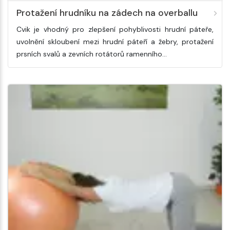
Protažení hrudníku na zádech na overballu
Cvik je vhodný pro zlepšení pohyblivosti hrudní páteře,
uvolnění skloubení mezi hrudní páteří a žebry, protažení
prsních svalů a zevních rotátorů ramenního…