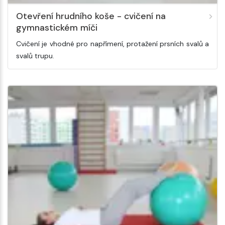
Otevření hrudního koše - cvičení na
gymnastickém míči
Cvičení je vhodné pro napřímení, protažení prsních svalů a
svalů trupu.