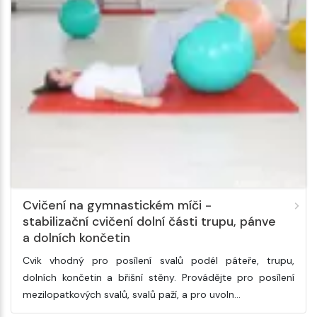
Cvičení na gymnastickém míči -
stabilizační cvičení dolní části trupu, pánve
a dolních končetin
Cvik vhodný pro posílení svalů podél páteře, trupu,
dolních končetin a břišní stěny. Provádějte pro posílení
mezilopatkových svalů, svalů paží, a pro uvoln…