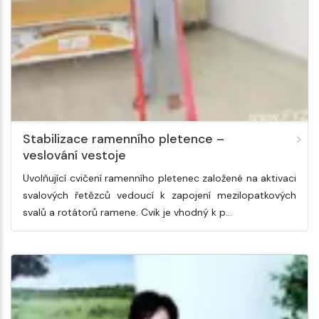
Stabilizace ramenního pletence –
veslování vestoje
Uvolňující cvičení ramenního pletenec založené na aktivaci
svalových řetězců vedoucí k zapojení mezilopatkových
svalů a rotátorů ramene. Cvik je vhodný k p…