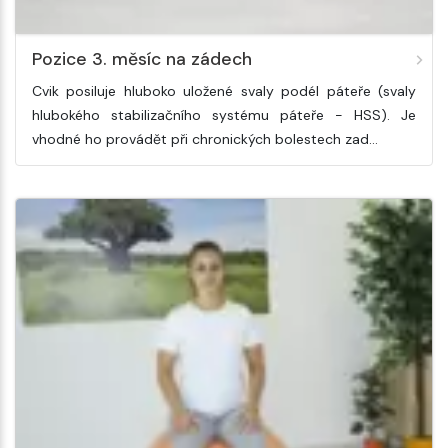
Pozice 3. měsíc na zádech
Cvik posiluje hluboko uložené svaly podél páteře (svaly
hlubokého stabilizačního systému páteře - HSS). Je
vhodné ho provádět při chronických bolestech zad…