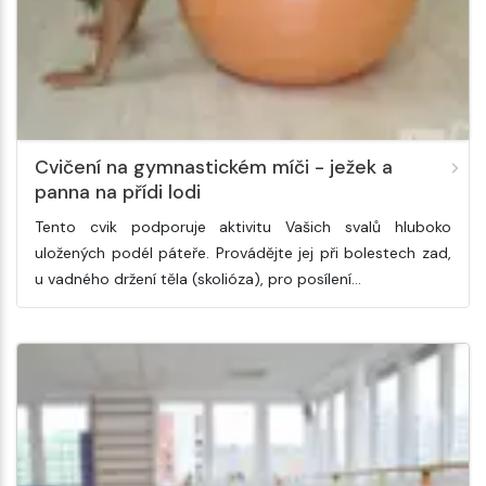
Cvičení na gymnastickém míči - ježek a
panna na přídi lodi
Tento cvik podporuje aktivitu Vašich svalů hluboko
uložených podél páteře. Provádějte jej při bolestech zad,
u vadného držení těla (skolióza), pro posílení…