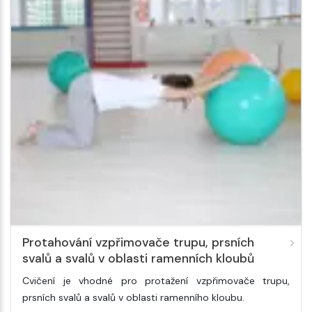
Protahování vzpřimovače trupu, prsních
svalů a svalů v oblasti ramenních kloubů
Cvičení je vhodné pro protažení vzpřimovače trupu,
prsních svalů a svalů v oblasti ramenního kloubu.