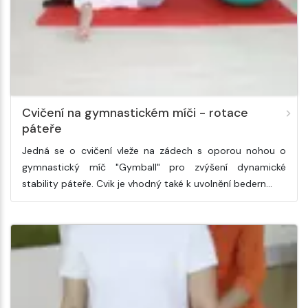
Cvičení na gymnastickém míči - rotace
páteře
Jedná se o cvičení vleže na zádech s oporou nohou o
gymnastický míč "Gymball" pro zvýšení dynamické
stability páteře. Cvik je vhodný také k uvolnění bedern…