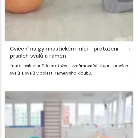
Cvičení na gymnastickém míči - protažení
prsních svalů a ramen
Tento cvik slouží k protažení vzpřimovačů trupu, prsních
svalů a svalů v oblasti ramenního kloubu.