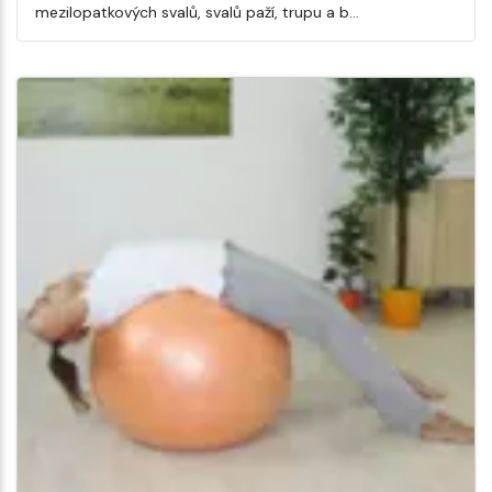
mezilopatkových svalů, svalů paží, trupu a b…