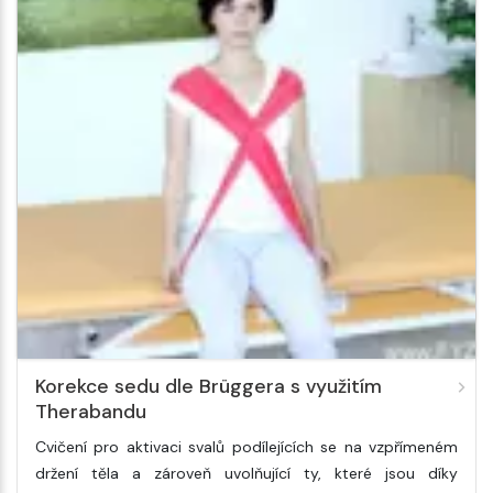
Korekce sedu dle Brüggera s využitím
Therabandu
Cvičení pro aktivaci svalů podílejících se na vzpřímeném
držení těla a zároveň uvolňující ty, které jsou díky