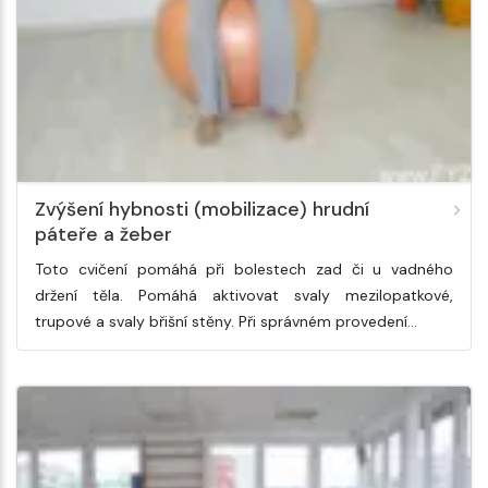
Zvýšení hybnosti (mobilizace) hrudní
páteře a žeber
Toto cvičení pomáhá při bolestech zad či u vadného
držení těla. Pomáhá aktivovat svaly mezilopatkové,
trupové a svaly břišní stěny. Při správném provedení…