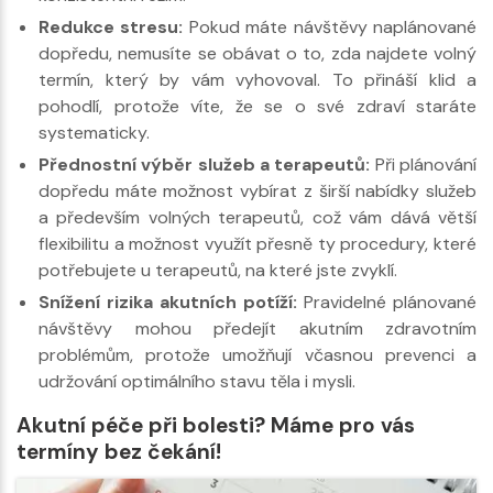
Redukce stresu:
Pokud máte návštěvy naplánované
dopředu, nemusíte se obávat o to, zda najdete volný
termín, který by vám vyhovoval. To přináší klid a
pohodlí, protože víte, že se o své zdraví staráte
systematicky.
Přednostní výběr služeb a terapeutů:
Při plánování
dopředu máte možnost vybírat z širší nabídky služeb
a především volných terapeutů, což vám dává větší
flexibilitu a možnost využít přesně ty procedury, které
potřebujete u terapeutů, na které jste zvyklí.
Snížení rizika akutních potíží:
Pravidelné plánované
návštěvy mohou předejít akutním zdravotním
problémům, protože umožňují včasnou prevenci a
udržování optimálního stavu těla i mysli.
Akutní péče při bolesti? Máme pro vás
termíny bez čekání!