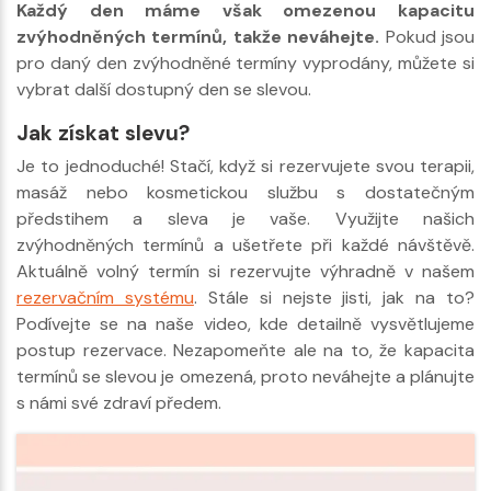
Každý den máme však omezenou kapacitu
zvýhodněných termínů, takže neváhejte.
Pokud jsou
pro daný den zvýhodněné termíny vyprodány, můžete si
vybrat další dostupný den se slevou.
Jak získat slevu?
Je to jednoduché! Stačí, když si rezervujete svou terapii,
masáž nebo kosmetickou službu s dostatečným
předstihem a sleva je vaše. Využijte našich
zvýhodněných termínů a ušetřete při každé návštěvě.
Aktuálně volný termín si rezervujte výhradně v našem
rezervačním systému
. Stále si nejste jisti, jak na to?
Podívejte se na naše video, kde detailně vysvětlujeme
postup rezervace. Nezapomeňte ale na to, že kapacita
termínů se slevou je omezená, proto neváhejte a plánujte
s námi své zdraví předem.