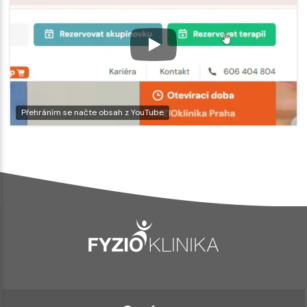
Přehráním se načte obsah z YouTube