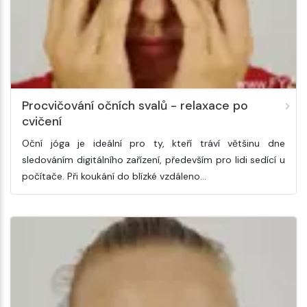
Procvičování očních svalů - relaxace po
cvičení
Oční jóga je ideální pro ty, kteří tráví většinu dne
sledováním digitálního zařízení, především pro lidi sedící u
počítače. Při koukání do blízké vzdáleno…