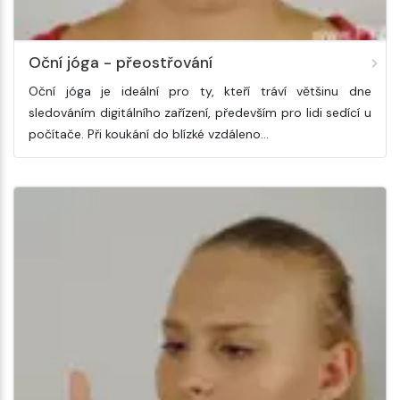
Oční jóga - přeostřování
Oční jóga je ideální pro ty, kteří tráví většinu dne
sledováním digitálního zařízení, především pro lidi sedící u
počítače. Při koukání do blízké vzdáleno…