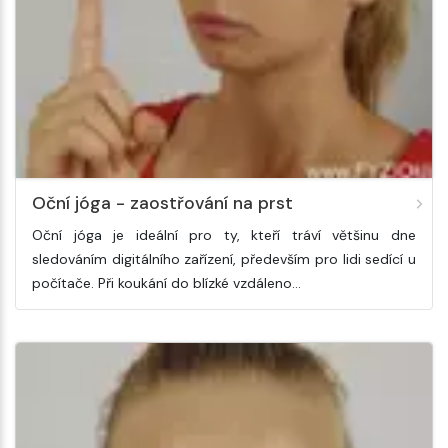
Oční jóga - zaostřování na prst
Oční jóga je ideální pro ty, kteří tráví většinu dne
sledováním digitálního zařízení, především pro lidi sedící u
počítače. Při koukání do blízké vzdáleno…