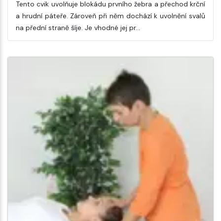
Tento cvik uvolňuje blokádu prvního žebra a přechod krční
a hrudní páteře. Zároveň při něm dochází k uvolnění svalů
na přední straně šíje. Je vhodné jej pr…