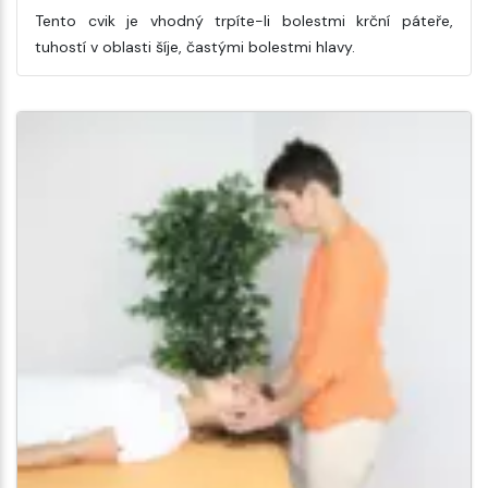
Tento cvik je vhodný trpíte-li bolestmi krční páteře,
tuhostí v oblasti šíje, častými bolestmi hlavy.