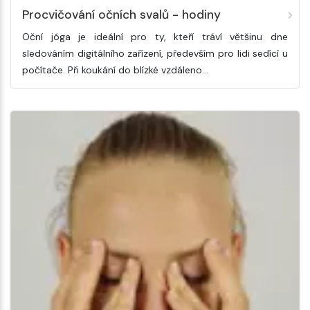
Procvičování očních svalů - hodiny
Oční jóga je ideální pro ty, kteří tráví většinu dne
sledováním digitálního zařízení, především pro lidi sedící u
počítače. Při koukání do blízké vzdáleno…