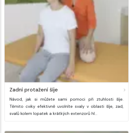
Zadní protažení šíje
Návod, jak si můžete sami pomoci při ztuhlosti šíje.
Těmito cviky efektivně uvolníte svaly v oblasti šíje, zad,
svalů kolem lopatek a krátkých extenzorů hl…