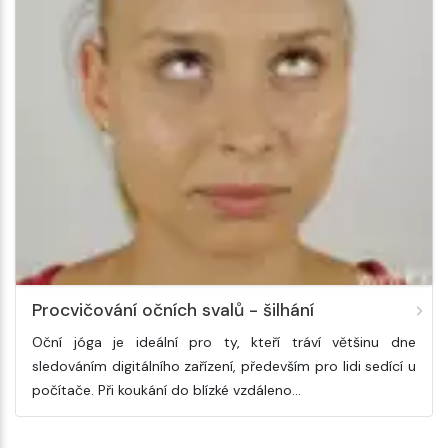
Procvičování očních svalů - šilhání
Oční jóga je ideální pro ty, kteří tráví většinu dne
sledováním digitálního zařízení, především pro lidi sedící u
počítače. Při koukání do blízké vzdáleno…