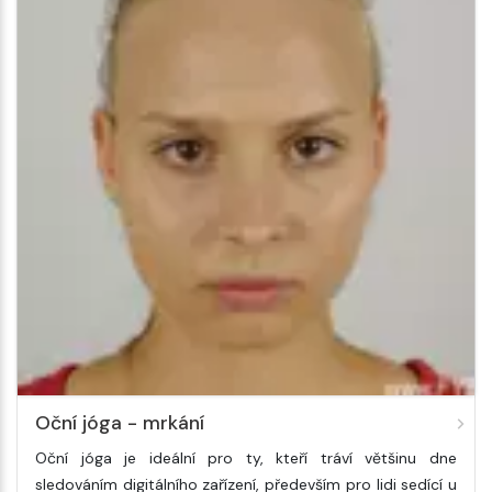
Oční jóga - mrkání
Oční jóga je ideální pro ty, kteří tráví většinu dne
sledováním digitálního zařízení, především pro lidi sedící u