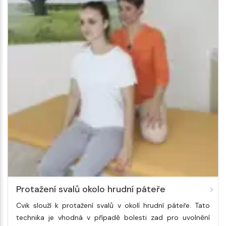
Protažení svalů okolo hrudní páteře
Cvik slouží k protažení svalů v okolí hrudní páteře. Tato
technika je vhodná v případě bolesti zad pro uvolnění