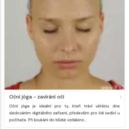
Oční jóga - zavírání očí
Oční jóga je ideální pro ty, kteří tráví většinu dne
sledováním digitálního zařízení, především pro lidi sedící u
počítače. Při koukání do blízké vzdáleno…