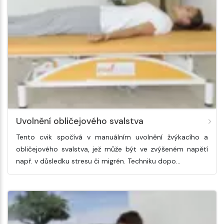
Uvolnění obličejového svalstva
Tento cvik spočívá v manuálním uvolnění žvýkacího a
obličejového svalstva, jež může být ve zvýšeném napětí
např. v důsledku stresu či migrén. Techniku dopo…