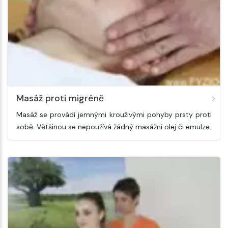
Masáž proti migréně
Masáž se provádí jemnými krouživými pohyby prsty proti
sobě. Většinou se nepoužívá žádný masážní olej či emulze.