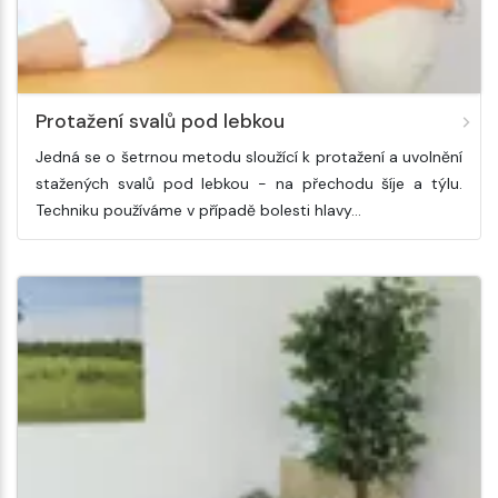
Protažení svalů pod lebkou
Jedná se o šetrnou metodu sloužící k protažení a uvolnění
stažených svalů pod lebkou - na přechodu šíje a týlu.
Techniku používáme v případě bolesti hlavy…