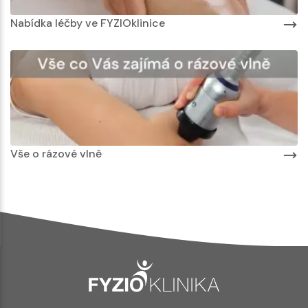
Nabídka léčby ve FYZIOklinice
Vše o rázové vlně