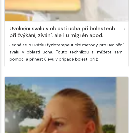
Uvolnění svalu v oblasti ucha při bolestech
při žvýkání, zívání, ale i u migrén apod.
Jedná se o ukázku fyzioterapeutické metody pro uvolnění
svalu v oblasti ucha. Touto technikou si můžete sami
pomoci a přinést úlevu v případě bolesti při ž…