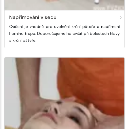
Napřimování v sedu
Cvičení je vhodné pro uvolnění krční páteře a napřímení
horního trupu. Doporučujeme ho cvičit při bolestech hlavy
a krční páteře.