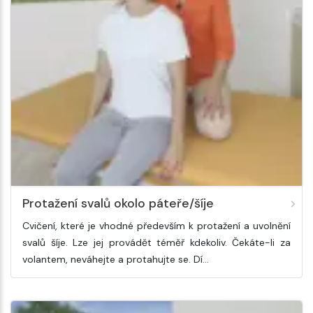
Protažení svalů okolo páteře/šíje
Cvičení, které je vhodné především k protažení a uvolnění
svalů šíje. Lze jej provádět téměř kdekoliv. Čekáte-li za
volantem, neváhejte a protahujte se. Dí…