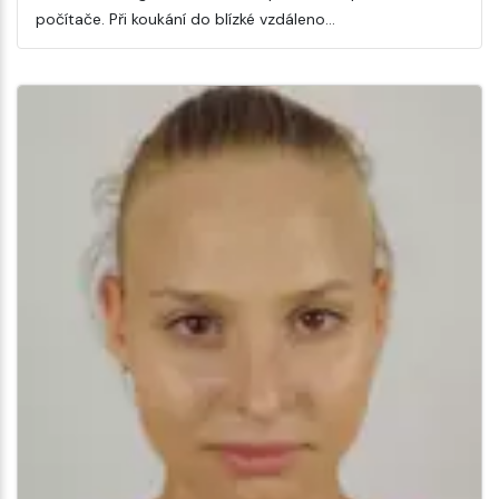
počítače. Při koukání do blízké vzdáleno…