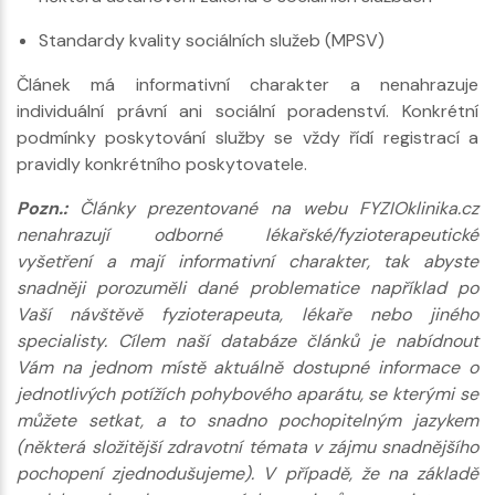
Standardy kvality sociálních služeb (MPSV)
Článek má informativní charakter a nenahrazuje
individuální právní ani sociální poradenství. Konkrétní
podmínky poskytování služby se vždy řídí registrací a
pravidly konkrétního poskytovatele.
Pozn.:
Články prezentované na webu FYZIOklinika.cz
nenahrazují odborné lékařské/fyzioterapeutické
vyšetření a mají informativní charakter, tak abyste
snadněji porozuměli dané problematice například po
Vaší návštěvě fyzioterapeuta, lékaře nebo jiného
specialisty. Cílem naší databáze článků je nabídnout
Vám na jednom místě aktuálně dostupné informace o
jednotlivých potížích pohybového aparátu, se kterými se
můžete setkat, a to snadno pochopitelným jazykem
(některá složitější zdravotní témata v zájmu snadnějšího
pochopení zjednodušujeme). V případě, že na základě