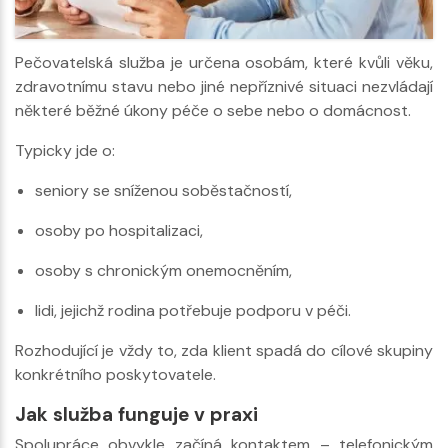
Pečovatelská služba je určena osobám, které kvůli věku,
zdravotnímu stavu nebo jiné nepříznivé situaci nezvládají
některé běžné úkony péče o sebe nebo o domácnost.
Typicky jde o:
seniory se sníženou soběstačností,
osoby po hospitalizaci,
osoby s chronickým onemocněním,
lidi, jejichž rodina potřebuje podporu v péči.
Rozhodující je vždy to, zda klient spadá do cílové skupiny
konkrétního poskytovatele.
Jak služba funguje v praxi
Spolupráce obvykle začíná kontaktem – telefonickým