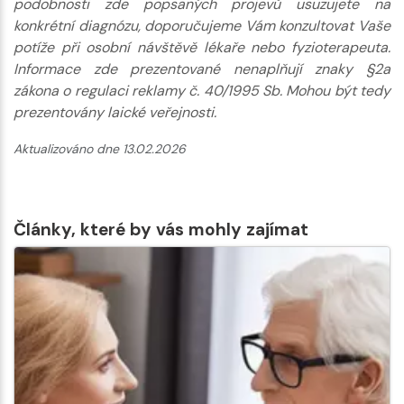
podobnosti zde popsaných projevů usuzujete na
konkrétní diagnózu, doporučujeme Vám konzultovat Vaše
potíže při osobní návštěvě lékaře nebo fyzioterapeuta.
Informace zde prezentované nenaplňují znaky §2a
zákona o regulaci reklamy č. 40/1995 Sb. Mohou být tedy
prezentovány laické veřejnosti.
Aktualizováno dne 13.02.2026
Články, které by vás mohly zajímat