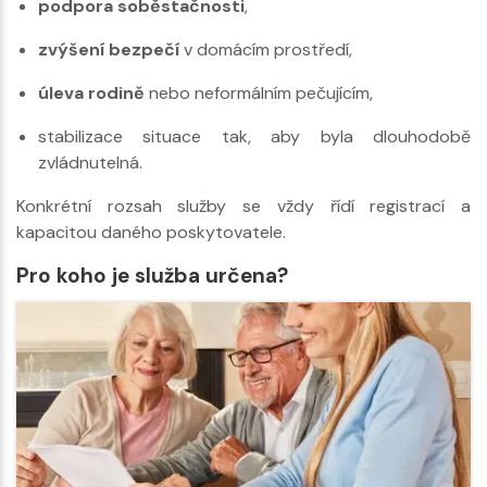
podpora soběstačnosti
,
zvýšení bezpečí
v domácím prostředí,
úleva rodině
nebo neformálním pečujícím,
stabilizace situace tak, aby byla dlouhodobě
zvládnutelná.
Konkrétní rozsah služby se vždy řídí registrací a
kapacitou daného poskytovatele.
Pro koho je služba určena?