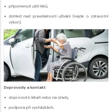
připomenutí užití léků,
dohled nad pravidelností užívání (nejde o zdravotní
výkon).
Doprovody a kontakt
doprovod k lékaři nebo na úřady,
podpora při vycházkách,