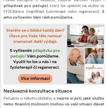
příspěvek pro pečující
, který lze uplatnit na služby ve
FYZIOklinice (například fyzioterapii nebo regeneraci).
S
jeho vyřízením Vám rádi pomůžeme.
Nezávazná konzultace situace
Pečujete o někoho blízkého a
nejste si jistí, jaké služby
nebo finanční možnosti mohou ve vaší situaci dávat