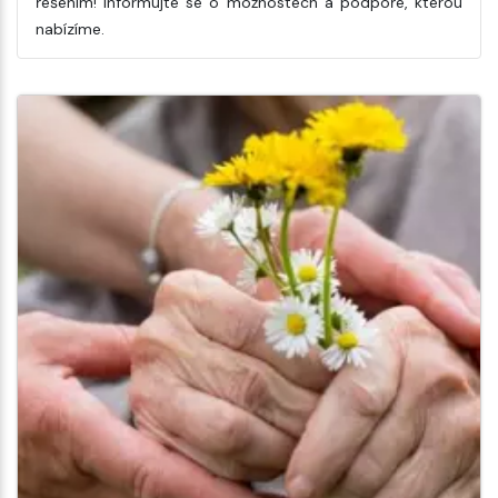
řešením! Informujte se o možnostech a podpoře, kterou
nabízíme.