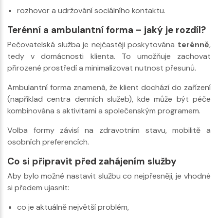
rozhovor a udržování sociálního kontaktu.
Terénní a ambulantní forma – jaký je rozdíl?
Pečovatelská služba je nejčastěji poskytována
terénně
,
tedy v domácnosti klienta. To umožňuje zachovat
přirozené prostředí a minimalizovat nutnost přesunů.
Ambulantní forma znamená, že klient dochází do zařízení
(například centra denních služeb), kde může být péče
kombinována s aktivitami a společenským programem.
Volba formy závisí na zdravotním stavu, mobilitě a
osobních preferencích.
Co si připravit před zahájením služby
Aby bylo možné nastavit službu co nejpřesněji, je vhodné
si předem ujasnit:
co je aktuálně největší problém,