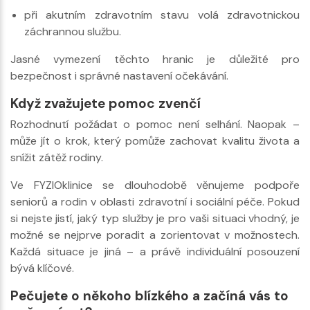
při akutním zdravotním stavu volá zdravotnickou
záchrannou službu.
Jasné vymezení těchto hranic je důležité pro
bezpečnost i správné nastavení očekávání.
Když zvažujete pomoc zvenčí
Rozhodnutí požádat o pomoc není selhání. Naopak –
může jít o krok, který pomůže zachovat kvalitu života a
snížit zátěž rodiny.
Ve FYZIOklinice se dlouhodobě věnujeme podpoře
seniorů a rodin v oblasti zdravotní i sociální péče. Pokud
si nejste jistí, jaký typ služby je pro vaši situaci vhodný, je
možné se nejprve poradit a zorientovat v možnostech.
Každá situace je jiná – a právě individuální posouzení
bývá klíčové.
Pečujete o někoho blízkého a začíná vás to