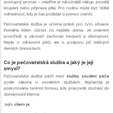
postupný proces – nejdříve je náročnější nákup, později
koupání nebo příprava jídla. Pro rodinu může být těžké
odhadnout, kdy je čas požádat o pomoc zvenčí.
Pečovatelská služba je určena právě pro tyto situace.
Pomáhá lidem zůstat co nejdéle doma, ve známém
prostředí, a zároveň zachovat bezpečí a důstojnost.
Nejde o zdravotní péči, ale o podporu při běžných
denních činnostech.
Co je pečovatelská služba a jaký je její
smysl?
Pečovatelská služba patří mezi
služby sociální péče
podle zákona o sociálních službách. Nejčastěji je
poskytována terénní formou, kdy pracovník dochází do
domácnosti klienta.
Jejím
cílem je
: