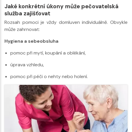
Jaké konkrétní úkony může pečovatelská
služba zajišťovat
Rozsah pomoci je vždy domluven individuálně. Obvykle
může zahrnovat:
Hygiena a sebeobsluha
pomoc při mytí, koupání a oblékání,
úprava vzhledu,
pomoc při péči o nehty nebo holení.