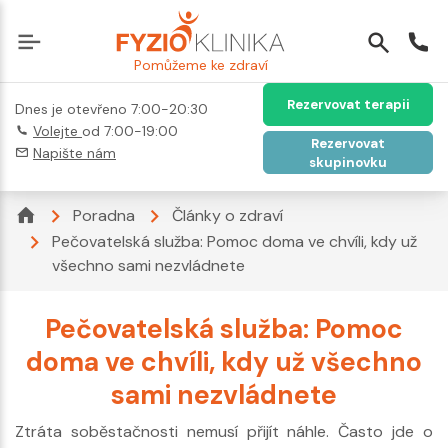
Pomůžeme ke zdraví
Rezervovat terapii
Dnes je otevřeno 7:00-20:30
Volejte
od 7:00-19:00
Rezervovat
Napište nám
skupinovku
Poradna
Články o zdraví
Pečovatelská služba: Pomoc doma ve chvíli, kdy už
všechno sami nezvládnete
Pečovatelská služba: Pomoc
doma ve chvíli, kdy už všechno
sami nezvládnete
Ztráta soběstačnosti nemusí přijít náhle. Často jde o