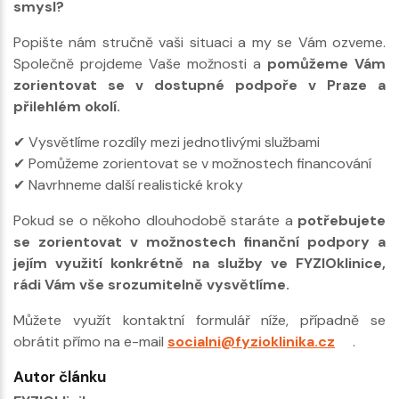
smysl?
Popište nám stručně vaši situaci a my se Vám ozveme.
Společně projdeme Vaše možnosti a
pomůžeme Vám
zorientovat se v dostupné podpoře v Praze a
přilehlém okolí.
✔ Vysvětlíme rozdíly mezi jednotlivými službami
✔ Pomůžeme zorientovat se v možnostech financování
✔ Navrhneme další realistické kroky
Pokud se o někoho dlouhodobě staráte a
potřebujete
se zorientovat v možnostech finanční podpory a
jejím využití konkrétně na služby ve FYZIOklinice,
rádi Vám vše srozumitelně vysvětlíme.
Můžete využít kontaktní formulář níže, případně se
obrátit přímo na e-mail
socialni@fyzioklinika.cz
.
Autor článku