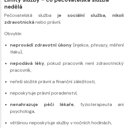
nedělá
Pečovatelská služba
je sociální služba, nikoli
zdravotnická
nebo právní.
Obvykle:
neprovádí zdravotní úkony
(injekce, převazy, měření
tlaku),
nepodává léky
, pokud pracovník není zdravotnický
pracovník,
neřeší složité právní a finanční záležitosti,
neposkytuje právní poradenství,
nenahrazuje péči lékaře
, fyzioterapeuta ani
psychologa,
většinou neposkytuje služby v nočních hodinách,