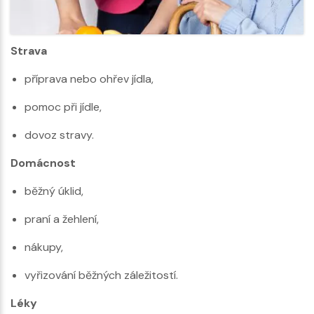
Strava
příprava nebo ohřev jídla,
pomoc při jídle,
dovoz stravy.
Domácnost
běžný úklid,
praní a žehlení,
nákupy,
vyřizování běžných záležitostí.
Léky