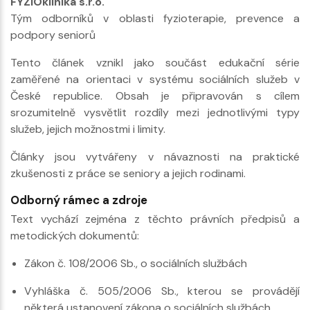
FYZIOklinika s.r.o.
Tým odborníků v oblasti fyzioterapie, prevence a
podpory seniorů
Tento článek vznikl jako součást edukační série
zaměřené na orientaci v systému sociálních služeb v
České republice. Obsah je připravován s cílem
srozumitelně vysvětlit rozdíly mezi jednotlivými typy
služeb, jejich možnostmi i limity.
Články jsou vytvářeny v návaznosti na praktické
zkušenosti z práce se seniory a jejich rodinami.
Odborný rámec a zdroje
Text vychází zejména z těchto právních předpisů a
metodických dokumentů:
Zákon č. 108/2006 Sb., o sociálních službách
Vyhláška č. 505/2006 Sb., kterou se provádějí
některá ustanovení zákona o sociálních službách