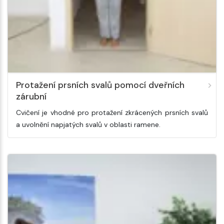
Protažení prsních svalů pomocí dveřních
zárubní
Cvičení je vhodné pro protažení zkrácených prsních svalů
a uvolnění napjatých svalů v oblasti ramene.