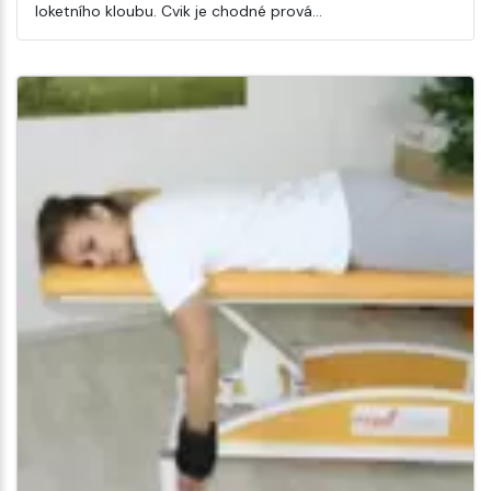
loketního kloubu. Cvik je chodné prová…