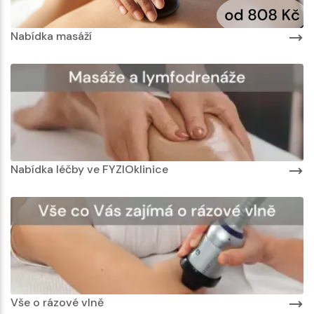
Nabídka masáží
Nabídka léčby ve FYZIOklinice
Vše o rázové vlně