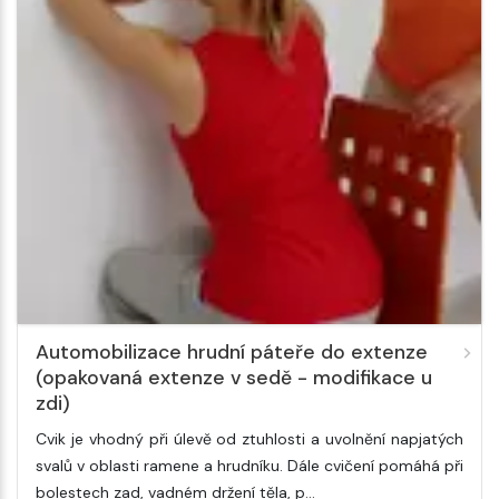
Automobilizace hrudní páteře do extenze
(opakovaná extenze v sedě - modifikace u
zdi)
Cvik je vhodný při úlevě od ztuhlosti a uvolnění napjatých
svalů v oblasti ramene a hrudníku. Dále cvičení pomáhá při
bolestech zad, vadném držení těla, p…