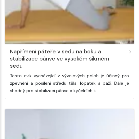
Napřímení páteře v sedu na boku a
stabilizace pánve ve vysokém šikmém
sedu
Tento cvik vycházející z vývojových poloh je účinný pro
zpevnění a posílení středu těla, lopatek a paží. Dále je
vhodný pro stabilizaci pánve a kyčelních k…