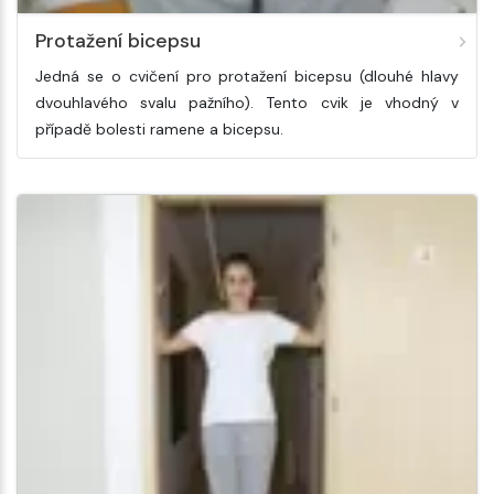
Protažení bicepsu
Jedná se o cvičení pro protažení bicepsu (dlouhé hlavy
dvouhlavého svalu pažního). Tento cvik je vhodný v
případě bolesti ramene a bicepsu.