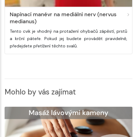
Napínací manévr na mediální nerv (nervus
medianus)
Tento cvik je vhodný na protažení ohybačů zápěstí, prstů
a krční páteře. Pokud jej budete provádět pravidelně,
předejdete přetížení těchto svalů.
Mohlo by vás zajímat