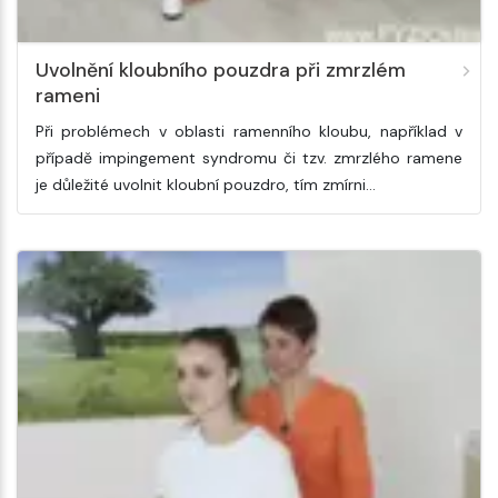
Uvolnění kloubního pouzdra při zmrzlém
rameni
Při problémech v oblasti ramenního kloubu, například v
případě impingement syndromu či tzv. zmrzlého ramene
je důležité uvolnit kloubní pouzdro, tím zmírni…