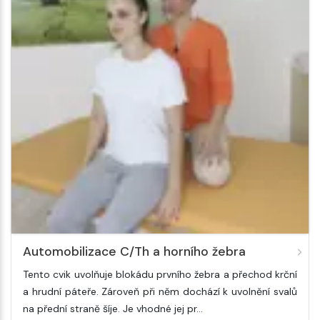
Automobilizace C/Th a horního žebra
Tento cvik uvolňuje blokádu prvního žebra a přechod krční
a hrudní páteře. Zároveň při něm dochází k uvolnění svalů
na přední straně šíje. Je vhodné jej pr…