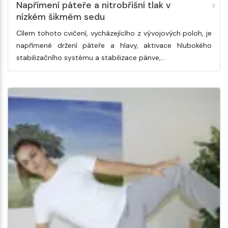
Napřímení páteře a nitrobřišní tlak v
nízkém šikmém sedu
Cílem tohoto cvičení, vycházejícího z vývojových poloh, je
napřímené držení páteře a hlavy, aktivace hlubokého
stabilizačního systému a stabilizace pánve,…