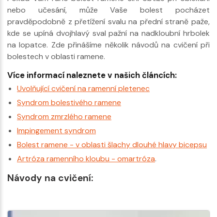
nebo učesání, může Vaše bolest pocházet
pravděpodobně z přetížení svalu na přední straně paže,
kde se upíná dvojhlavý sval pažní na nadkloubní hrbolek
na lopatce. Zde přinášíme několik návodů na cvičení při
bolestech v oblasti ramene.
Více informací naleznete v našich článcích:
Uvolňující cvičení na ramenní pletenec
Syndrom bolestivého ramene
Syndrom zmrzlého ramene
Impingement syndrom
Bolest ramene - v oblasti šlachy dlouhé hlavy bicepsu
Artróza ramenního kloubu - omartróza
.
Návody na cvičení: