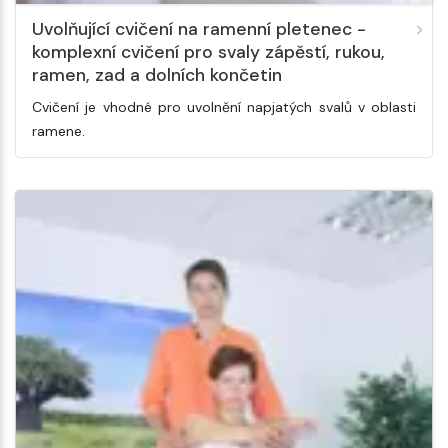
Uvolňující cvičení na ramenní pletenec -
komplexní cvičení pro svaly zápěstí, rukou,
ramen, zad a dolních končetin
Cvičení je vhodné pro uvolnění napjatých svalů v oblasti
ramene.