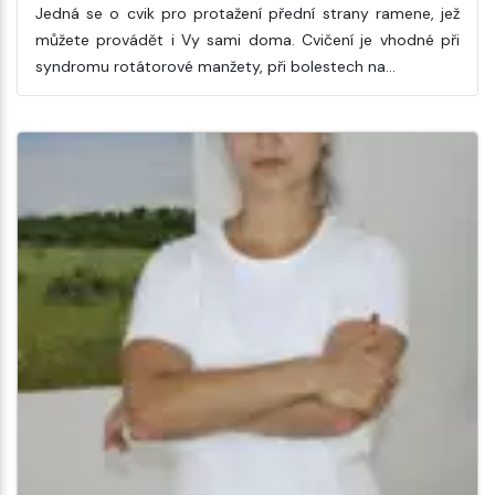
Jedná se o cvik pro protažení přední strany ramene, jež
můžete provádět i Vy sami doma. Cvičení je vhodné při
syndromu rotátorové manžety, při bolestech na…