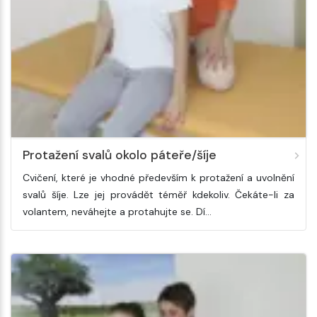
Protažení svalů okolo páteře/šíje
Cvičení, které je vhodné především k protažení a uvolnění
svalů šíje. Lze jej provádět téměř kdekoliv. Čekáte-li za
volantem, neváhejte a protahujte se. Dí…