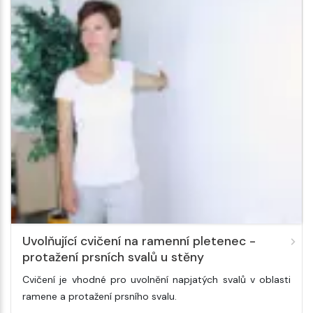
Uvolňující cvičení na ramenní pletenec -
protažení prsních svalů u stěny
Cvičení je vhodné pro uvolnění napjatých svalů v oblasti
ramene a protažení prsního svalu.