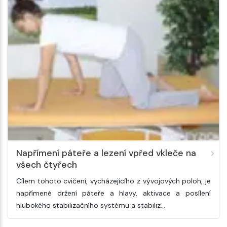
Napřímení páteře a lezení vpřed vkleče na
všech čtyřech
Cílem tohoto cvičení, vycházejícího z vývojových poloh, je
napřímené držení páteře a hlavy, aktivace a posílení
hlubokého stabilizačního systému a stabiliz…