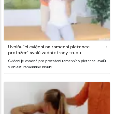
Uvolňující cvičení na ramenní pletenec -
protažení svalů zadní strany trupu
Cvičení je vhodné pro protažení ramenního pletence, svalů
v oblasti ramenního kloubu.