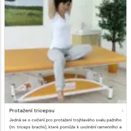
Protažení tricepsu
Jedná se o cvičení pro protažení trojhlavého svalu pažního
(m. triceps brachii), které pomůže k uvolnění ramenního a