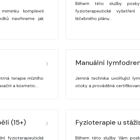
Během této služby posky
miminku komplexní
fyzioterapeutické vyšetření
ledků navrhneme jak
léčebného plánu…
Manuální lymfodre
etrná terapie mízního
Jemná technika uvolňující lymf
laxační a kosmetic…
otoky a prováděná certifikova
ělí (15+)
Fyzioterapie u stáži
í fyzioterapeutické
Během této služby Vám posky