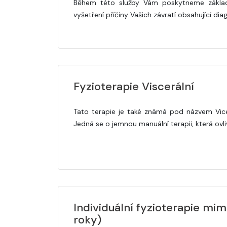
Během této služby Vám poskytneme základn
vyšetření příčiny Vašich závratí obsahující di
Fyzioterapie Viscerální
Tato terapie je také známá pod názvem Vicer
Jedná se o jemnou manuální terapii, která ovli
Individuální fyzioterapie mi
roky)