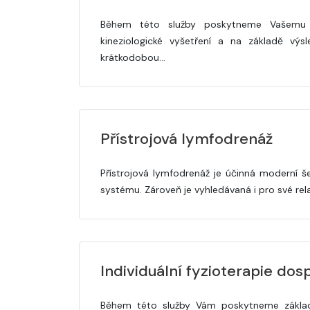
Během této služby poskytneme Vašemu 
kineziologické vyšetření a na základě výs
krátkodobou…
Přístrojová lymfodrenáž
Přístrojová lymfodrenáž je účinná moderní š
systému. Zároveň je vyhledávaná i pro své re
Individuální fyzioterapie dosp
Během této služby Vám poskytneme základn