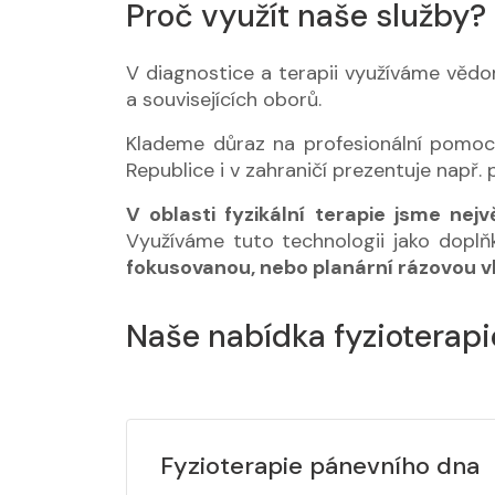
Proč využít naše služby?
V diagnostice a terapii využíváme vědom
a souvisejících oborů.
Klademe důraz na profesionální pomoc 
Republice i v zahraničí prezentuje např. 
V oblasti fyzikální terapie jsme ne
Využíváme tuto technologii jako doplň
fokusovanou, nebo planární rázovou v
Naše nabídka fyzioterapi
Fyzioterapie pánevního dna