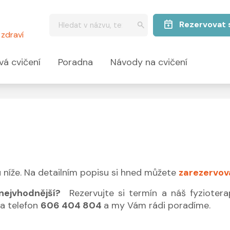
Rezervovat 
zdraví
vá cvičení
Poradna
Návody na cvičení
níže. Na detailním popisu si hned můžete
zarezervov
nejvhodnější?
Rezervujte si termín a náš fyzioter
na telefon
606 404 804
a my Vám rádi poradíme.