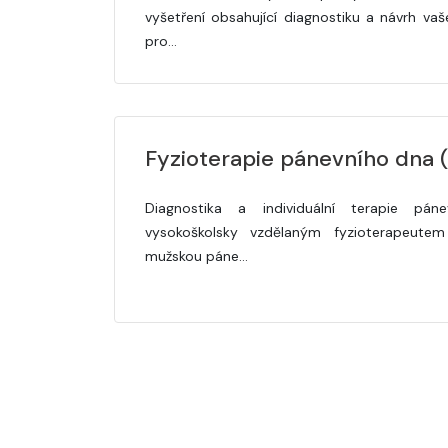
vyšetření obsahující diagnostiku a návrh va
pro…
Fyzioterapie pánevního dna 
Diagnostika a individuální terapie pá
vysokoškolsky vzdělaným fyzioterapeutem
mužskou páne…