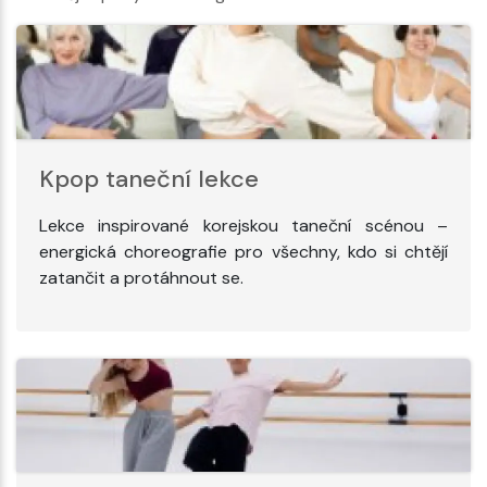
Kpop taneční lekce
Lekce inspirované korejskou taneční scénou –
energická choreografie pro všechny, kdo si chtějí
zatančit a protáhnout se.