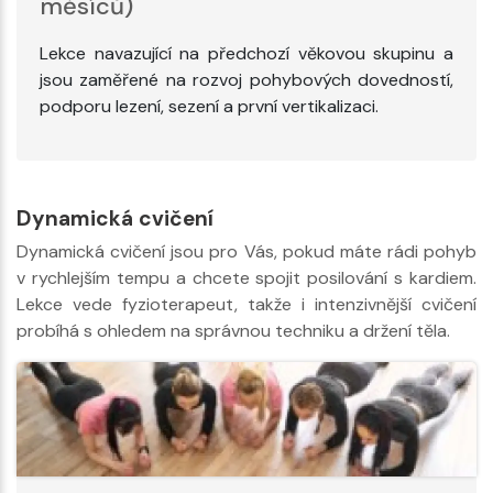
měsíců)
Lekce navazující na předchozí věkovou skupinu a
jsou zaměřené na rozvoj pohybových dovedností,
podporu lezení, sezení a první vertikalizaci.
Dynamická cvičení
Dynamická cvičení jsou pro Vás, pokud máte rádi pohyb
v rychlejším tempu a chcete spojit posilování s kardiem.
Lekce vede fyzioterapeut, takže i intenzivnější cvičení
probíhá s ohledem na správnou techniku a držení těla.