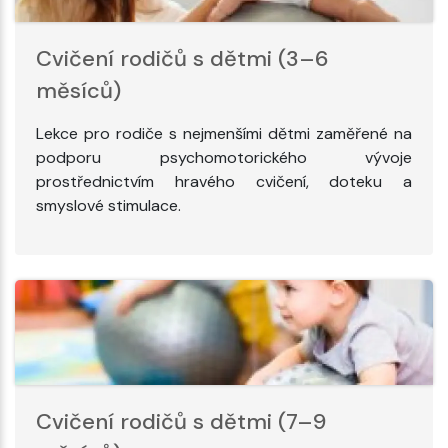
Cvičení rodičů s dětmi (3–6
měsíců)
Lekce pro rodiče s nejmenšími dětmi zaměřené na
podporu psychomotorického vývoje
prostřednictvím hravého cvičení, doteku a
smyslové stimulace.
Cvičení rodičů s dětmi (7–9