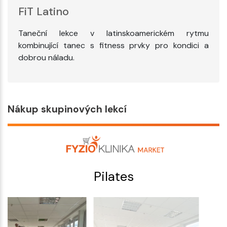
FiT Latino
Taneční lekce v latinskoamerickém rytmu
kombinující tanec s fitness prvky pro kondici a
dobrou náladu.
Nákup skupinových lekcí
Pilates