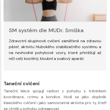
SM systém dle MUDr. Smíška
Zdravotní skupinové cvičení zaměřené na zdravou
páteř, aktivitu hlubokého stabilizačního systému a
na nevhodné pohybové vzory, které přetěžují až
ničí celý kostěný, kloubní a svalový aparát.
Taneční cvičení
Taneční lekce spojují radost z pohybu s tréninkem
koordinace, rytmu a kondice. Hodí se jako doplněk
klasického cvičení i jako samostatná aktivita pro ty, kteří
se chtějí u pohybu odreagovat.