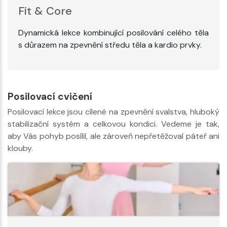
Fit & Core
Dynamická lekce kombinující posilování celého těla
s důrazem na zpevnění středu těla a kardio prvky.
Posilovací cvičení
Posilovací lekce jsou cílené na zpevnění svalstva, hluboký
stabilizační systém a celkovou kondici. Vedeme je tak,
aby Vás pohyb posílil, ale zároveň nepřetěžoval páteř ani
klouby.