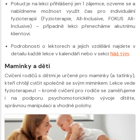
Pokud je na lekci přihlášený jen 1 zájemce, ozveme se a
nabídneme možnost využít čas pro individuální
fyzioterapii (Fyzioterapie, All-Inclusive, FOKUS All-
Inclusive) – případně lekci přenecháme akutnímu
klientovi.
Podrobnosti o lektorech a jejich vzdělání najdete v
detailu každé lekce v kalendáři nebo v sekci
Náš tým
.
Maminky a děti
Cvičení rodičů s dětmi je určené pro maminky (a tatínky),
kteří chtějí cvičit společně se svým miminkem. Lekce vede
fyzioterapeut – kromě cvičení pro rodiče se zaměřujeme
i na podporu psychomotorického vývoje dítěte,
správnou manipulaci a vhodné polohy.