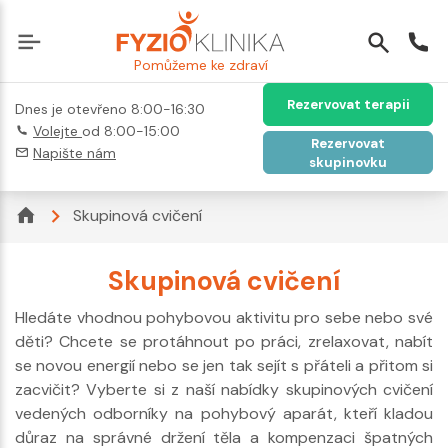
Pomůžeme ke zdraví
Rezervovat terapii
Dnes je otevřeno 8:00-16:30
Volejte
od 8:00-15:00
Rezervovat
Napište nám
skupinovku
Skupinová cvičení
Skupinová cvičení
Hledáte vhodnou pohybovou aktivitu pro sebe nebo své
děti? Chcete se protáhnout po práci, zrelaxovat, nabít
se novou energií nebo se jen tak sejít s přáteli a přitom si
zacvičit? Vyberte si z naší nabídky skupinových cvičení
vedených odborníky na pohybový aparát, kteří kladou
důraz na správné držení těla a kompenzaci špatných