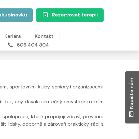
skupinovku
Rezervovat terapii
Kariéra
Kontakt
606 404 804
Napište nám
ami, sportovními kluby, seniory i organizacemi,
vit tak, aby dávala skutečný smysl konkrétním
spolupráce, které propojují zdraví, prevenci,
it lidsky, odborně a zároveň prakticky, rádi s