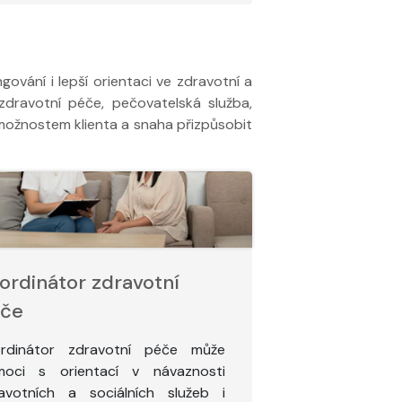
vání i lepší orientaci ve zdravotní a
zdravotní péče, pečovatelská služba,
k možnostem klienta a snaha přizpůsobit
ordinátor zdravotní
če
rdinátor zdravotní péče může
oci s orientací v návaznosti
avotních a sociálních služeb i