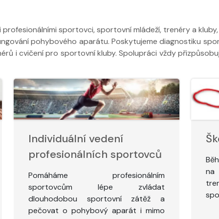
 profesionálními sportovci, sportovní mládeží, trenéry a kluby
ungování pohybového aparátu. Poskytujeme diagnostiku sporto
enérů i cvičení pro sportovní kluby. Spolupráci vždy přizpůso
Individuální vedení
Šk
profesionálních sportovců
Běh
na 
Pomáháme profesionálním
tre
sportovcům lépe zvládat
spo
dlouhodobou sportovní zátěž a
pečovat o pohybový aparát i mimo