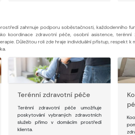
rostředí zahrnuje podporu soběstačnosti, každodenního fungo
ako koordinace zdravotní péče, osobní asistence, terénní 
rapie. Důležitou roli zde hraje individuální přístup, respekt 
ka.
Terénní zdravotní péče
Ko
pé
Terénní zdravotní péče umožňuje
poskytování vybraných zdravotních
Koo
služeb přímo v domácím prostředí
pom
klienta.
zdr