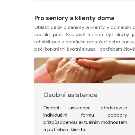
Pro seniory a klienty doma
Oblast péče o seniory a klienty v domácím p
sociální péči. Součástí mohou být služby j
rehabilitace v domácím prostředí nebo caniste
péči konkrétní životní situaci i potřebám člově
Osobní asistence
Osobní asistence představuje
individuální formu podpory
přizpůsobenou aktuálním možnostem
a potřebám klienta.