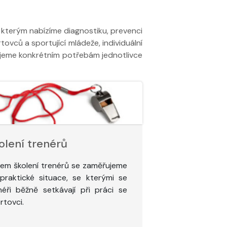
, kterým nabízíme diagnostiku, prevenci
vců a sportující mládeže, individuální
bujeme konkrétním potřebám jednotlivce
olení trenérů
em školení trenérů se zaměřujeme
praktické situace, se kterými se
néři běžně setkávají při práci se
rtovci.