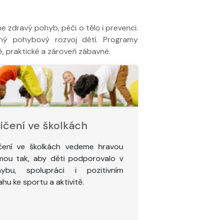
e zdravý pohyb, péči o tělo i prevenci.
ený pohybový rozvoj dětí. Programy
é, praktické a zároveň zábavné.
ičení ve školkách
čení ve školkách vedeme hravou
mou tak, aby děti podporovalo v
ybu, spolupráci i pozitivním
ahu ke sportu a aktivitě.