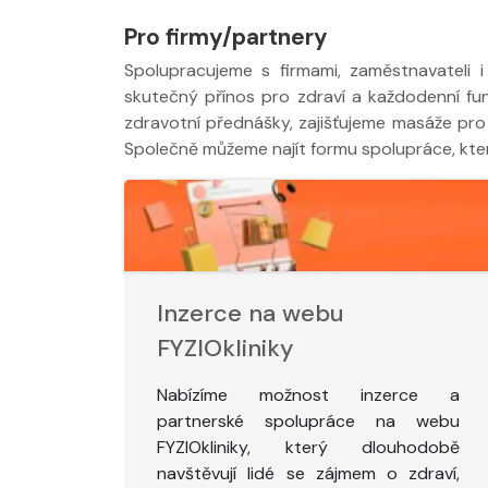
Pro firmy/partnery
Spolupracujeme s firmami, zaměstnavateli
skutečný přínos pro zdraví a každodenní fu
zdravotní přednášky, zajišťujeme masáže pro
Společně můžeme najít formu spolupráce, která
Inzerce na webu
FYZIOkliniky
Nabízíme možnost inzerce a
partnerské spolupráce na webu
FYZIOkliniky, který dlouhodobě
navštěvují lidé se zájmem o zdraví,