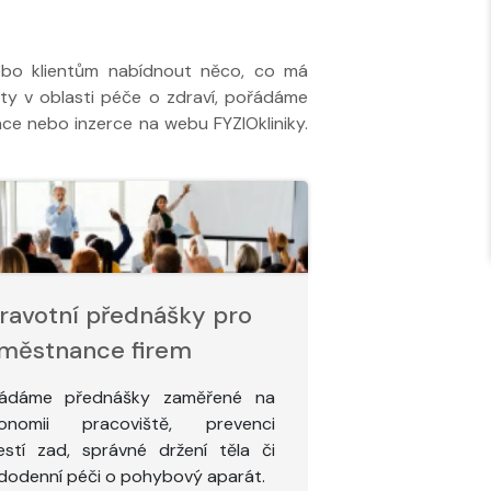
nebo klientům nabídnout něco, co má
ty v oblasti péče o zdraví, pořádáme
ce nebo inzerce na webu FYZIOkliniky.
ravotní přednášky pro
městnance firem
řádáme přednášky zaměřené na
gonomii pracoviště, prevenci
estí zad, správné držení těla či
dodenní péči o pohybový aparát.