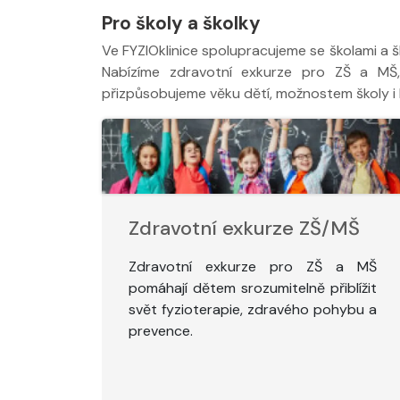
Pro školy a školky
Ve FYZIOklinice spolupracujeme se školami a š
Nabízíme zdravotní exkurze pro ZŠ a MŠ,
přizpůsobujeme věku dětí, možnostem školy i 
Zdravotní exkurze ZŠ/MŠ
Zdravotní exkurze pro ZŠ a MŠ
pomáhají dětem srozumitelně přiblížit
svět fyzioterapie, zdravého pohybu a
prevence.