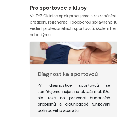
Pro sportovce a kluby
Ve FYZIOklinice spolupracujeme s rekreačními i
přetížení, regeneraci i podporou správného f
vedení profesionálních sportovců, školení tr
nebo týmu.
Diagnostika sportovců
Při diagnostice sportovců se
zaměřujeme nejen na aktuální obtíže,
ale také na prevenci budoucích
problémů a dlouhodobé fungování
pohybového aparátu.