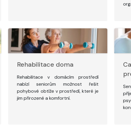
org
Rehabilitace doma
Ca
pr
Rehabilitace v domácím prostředí
nabízí seniorům možnost řešit
Sen
pohybové obtíže v prostředí, které je
př
jim přirozené a komfortní.
psy
kon