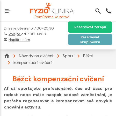
Pomůžeme ke zdraví
Rezervovat terapii
Dnes je otevřeno 7:00-20:30
Volejte
od 7:00-19:00
Rezervovat
Napište nám
skupinovku
Návody na cvičení
Sport
Běžci
kompenzační cvičení
Běžci: kompenzační cvičení
Ať už sportujete profesionálně, čas od času pro
radost nebo máte naopak sedavé zaměstnání, je
potřeba regenerovat a kompenzovat své obvyklé
chování a aktivitu.