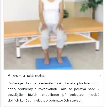
Airex - „malá noha“
Cvičení je vhodné především pokud máte plochou nohu
nebo problémy s rovnováhou. Dále se používá např. v
pozdějších fázích rehabilitace při bolestech kloubů
dolních končetin nebo po poúrazových stavech.