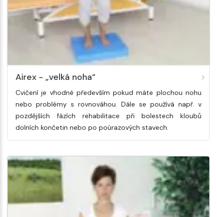
Airex - „velká noha“
Cvičení je vhodné především pokud máte plochou nohu
nebo problémy s rovnováhou. Dále se používá např. v
pozdějších fázích rehabilitace při bolestech kloubů
dolních končetin nebo po poúrazových stavech.