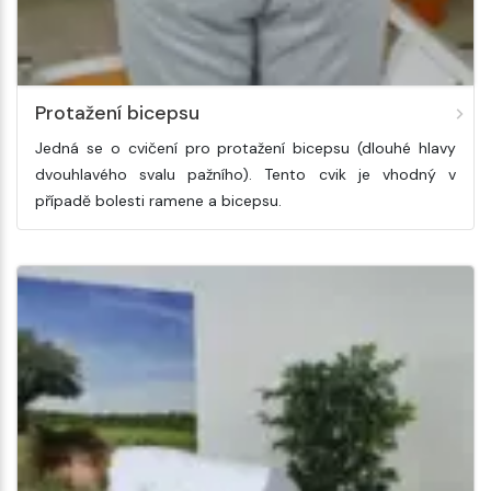
Protažení bicepsu
Jedná se o cvičení pro protažení bicepsu (dlouhé hlavy
dvouhlavého svalu pažního). Tento cvik je vhodný v
případě bolesti ramene a bicepsu.