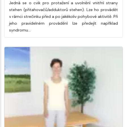
Jedná se o cvik pro protažení a uvolnění vnitřní strany
stehen (přitahovačů/adduktorů stehen). Lze ho provádět
v rámci strečinku před a po jakékoliv pohybové aktivitě. Při
jeho pravidelném provádění lze předejít například
syndromu…