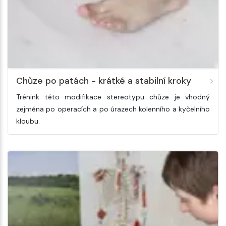
Chůze po patách - krátké a stabilní kroky
Trénink této modifikace stereotypu chůze je vhodný
zejména po operacích a po úrazech kolenního a kyčelního
kloubu.