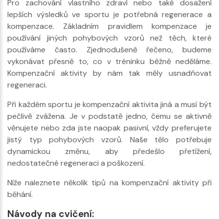
Pro zachování vlastního zdraví nebo také dosažení
lepších výsledků ve sportu je potřebná regenerace a
kompenzace. Základním pravidlem kompenzace je
používání jiných pohybových vzorů než těch, které
používáme často. Zjednodušeně řečeno, budeme
vykonávat přesně to, co v tréninku běžně neděláme.
Kompenzační aktivity by nám tak měly usnadňovat
regeneraci.
Při každém sportu je kompenzační aktivita jiná a musí být
pečlivě zvážena. Je v podstatě jedno, čemu se aktivně
věnujete nebo zda jste naopak pasivní, vždy preferujete
jistý typ pohybových vzorů. Naše tělo potřebuje
dynamickou změnu, aby předešlo přetížení,
nedostatečné regeneraci a poškození.
Níže naleznete několik tipů na kompenzační aktivity při
běhání.
Návody na cvičení: