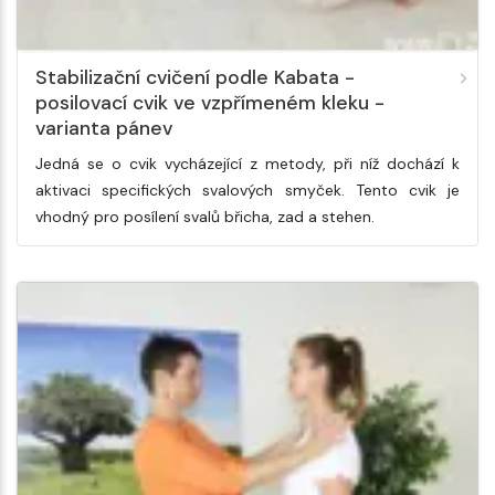
Stabilizační cvičení podle Kabata -
posilovací cvik ve vzpřímeném kleku -
varianta pánev
Jedná se o cvik vycházející z metody, při níž dochází k
aktivaci specifických svalových smyček. Tento cvik je
vhodný pro posílení svalů břicha, zad a stehen.