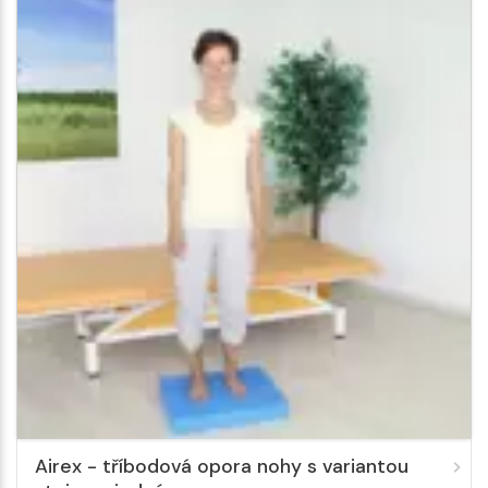
Airex - tříbodová opora nohy s variantou