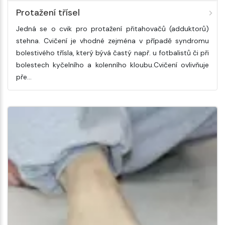
Protažení třísel
Jedná se o cvik pro protažení přitahovačů (adduktorů)
stehna. Cvičení je vhodné zejména v případě syndromu
bolestivého třísla, který bývá častý např. u fotbalistů či při
bolestech kyčelního a kolenního kloubu.Cvičení ovlivňuje
pře…