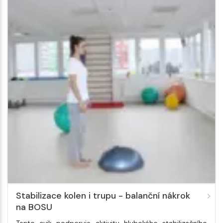
Stabilizace kolen i trupu - balanční nákrok
na BOSU
Tento cvik podporuje aktivitu hlubokého stabilizačního