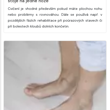
stoje na jedné noze
Cvičení je vhodné především pokud máte plochou nohu
nebo problémy s rovnováhou. Dále se používá např. v
pozdějších fázích rehabilitace při poúrazových stavech či
při bolestech kloubů dolních končetin.