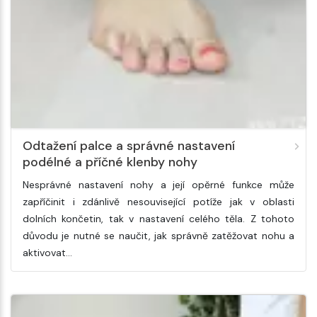
Odtažení palce a správné nastavení
podélné a příčné klenby nohy
Nesprávné nastavení nohy a její opěrné funkce může
zapříčinit i zdánlivě nesouvisející potíže jak v oblasti
dolních končetin, tak v nastavení celého těla. Z tohoto
důvodu je nutné se naučit, jak správně zatěžovat nohu a
aktivovat…