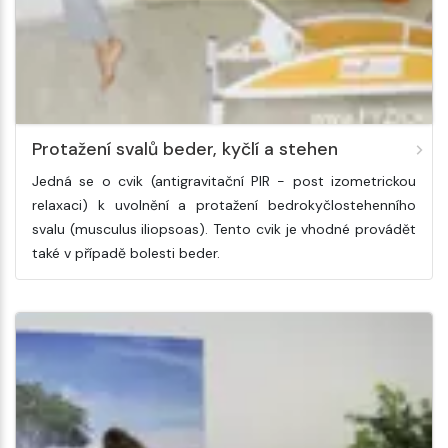
Protažení svalů beder, kyčlí a stehen
Jedná se o cvik (antigravitační PIR - post izometrickou
relaxaci) k uvolnění a protažení bedrokyčlostehenního
svalu (musculus iliopsoas). Tento cvik je vhodné provádět
také v případě bolesti beder.