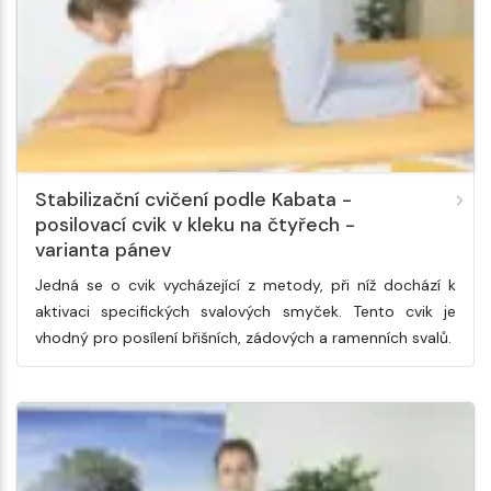
Stabilizační cvičení podle Kabata -
posilovací cvik v kleku na čtyřech -
varianta pánev
Jedná se o cvik vycházející z metody, při níž dochází k
aktivaci specifických svalových smyček. Tento cvik je
vhodný pro posílení břišních, zádových a ramenních svalů.