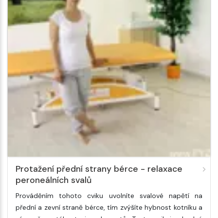
Protažení přední strany bérce - relaxace
peroneálních svalů
Prováděním tohoto cviku uvolníte svalové napětí na
přední a zevní straně bérce, tím zvýšíte hybnost kotníku a