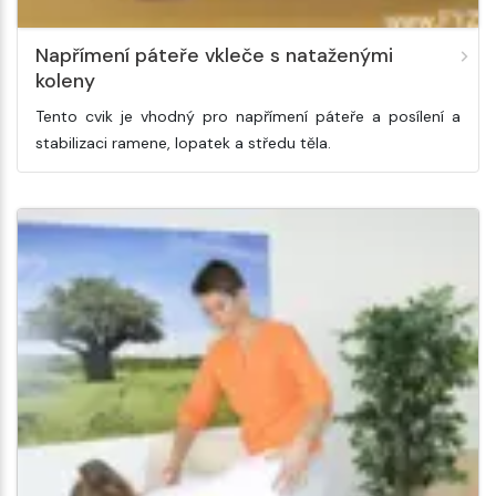
Napřímení páteře vkleče s nataženými
koleny
Tento cvik je vhodný pro napřímení páteře a posílení a
stabilizaci ramene, lopatek a středu těla.