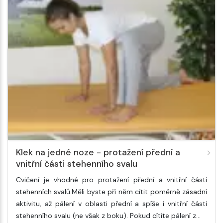
Klek na jedné noze - protažení přední a
vnitřní části stehenního svalu
Cvičení je vhodné pro protažení přední a vnitřní části
stehenních svalů.Měli byste při něm cítit poměrně zásadní
aktivitu, až pálení v oblasti přední a spíše i vnitřní části
stehenního svalu (ne však z boku). Pokud cítíte pálení z…