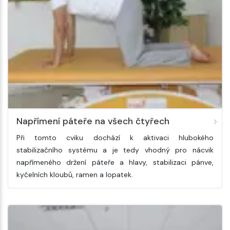
Napřímení páteře na všech čtyřech
Při tomto cviku dochází k aktivaci hlubokého
stabilizačního systému a je tedy vhodný pro nácvik
napřímeného držení páteře a hlavy, stabilizaci pánve,
kyčelních kloubů, ramen a lopatek.