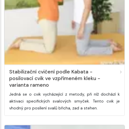
Stabilizační cvičení podle Kabata -
posilovací cvik ve vzpřímeném kleku -
varianta rameno
Jedná se o cvik vycházející z metody, při níž dochází k
aktivaci specifických svalových smyček. Tento cvik je
vhodný pro posílení svalů břicha, zad a stehen.