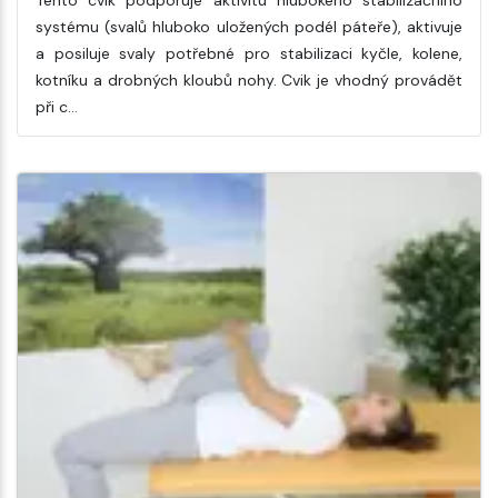
systému (svalů hluboko uložených podél páteře), aktivuje
a posiluje svaly potřebné pro stabilizaci kyčle, kolene,
kotníku a drobných kloubů nohy. Cvik je vhodný provádět
při c…