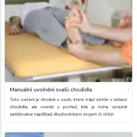
Manuální uvolnění svalů chodidla
Toto cvičení je vhodné u osob, které trápí obtíže v oblasti
chodidla, ale rovněž u profesí, kde je noha výrazně
zatěžována například dlouhodobým stojem či chůzí.