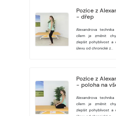
Pozice z Alexa
- dřep
Alexandrova technika 
cílem je změnit chy
zlepšit pohyblivost a 
úlevu od chronické z…
Pozice z Alexa
- poloha na v
Alexandrova technika 
cílem je změnit chy
zlepšit pohyblivost a 