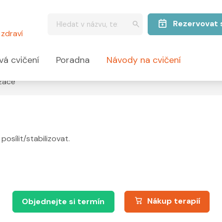
Rezervovat 
zdraví
vá cvičení
Poradna
Návody na cvičení
izace
posílit/stabilizovat.
Nákup terapií
Objednejte si termín