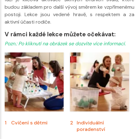
budou základem pro další vývoj směrem ke vzpřímenému
postoji. Lekce jsou vedené hravě, s respektem a za
aktivní účasti rodiče.
V rámci každé lekce můžete očekávat:
Pozn.: Po kliknutí na obrázek se dozvíte více informací.
1
Cvičení s dětmi
2
Individuální
poradenství