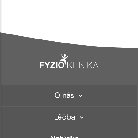
O nás
Léčba