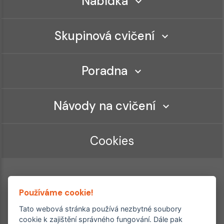
Nabídka
Skupinová cvičení
Poradna
Návody na cvičení
Cookies
Používáme cookie!
Tato webová stránka používá nezbytné soubory
cookie k zajištění správného fungování. Dále pak