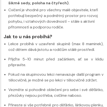
šikmé sedy, poloha na čtyřech).
Cvičení je vhodné pro všechny malé objevitele, kteří
potřebují bezpečný a podnětný prostor pro rozvoj
pohybu, i vztahových dovedností – stále s aktivní
přítomností a podporou rodiče.
Jak to u nás probíhá?
Lekce probíhá v uzavřené skupině (max 8 maminek),
což dětem dává jistotu a rodičům stálé prostředí.
Přijďte 5–10 minut před začátkem, ať se v klidu
připravíte.
Pokud na skupinovou lekci nenavazuje další program v
tělocvičně, je možné se po lekci v tělocvičně zdržet.
Vezměte si pohodlné oblečení pro sebe i své děťátko,
přezůvky nejsou potřeba, cvičíme naboso.
Přineste si vše potřebné pro děťátko, látkovou plenku,