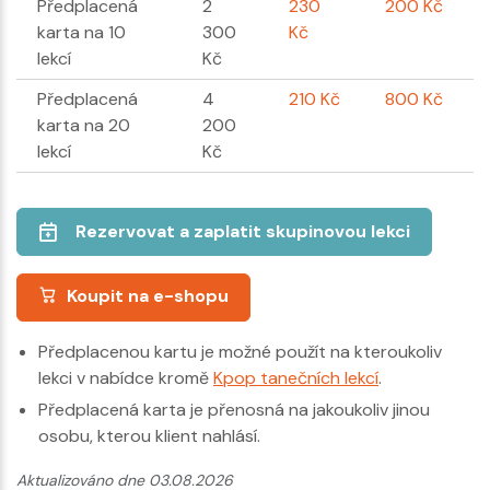
Předplacená
2
230
200 Kč
karta na 10
300
Kč
lekcí
Kč
Předplacená
4
210 Kč
800 Kč
karta na 20
200
lekcí
Kč
Rezervovat a zaplatit skupinovou lekci
Koupit na e-shopu
Předplacenou kartu je možné použít na kteroukoliv
lekci v nabídce kromě
Kpop tanečních lekcí
.
Předplacená karta je přenosná na jakoukoliv jinou
osobu, kterou klient nahlásí.
Aktualizováno dne 03.08.2026