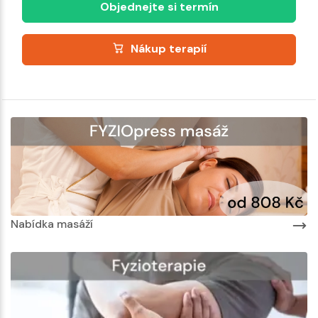
Objednejte si termín
Nákup terapií
Nabídka masáží