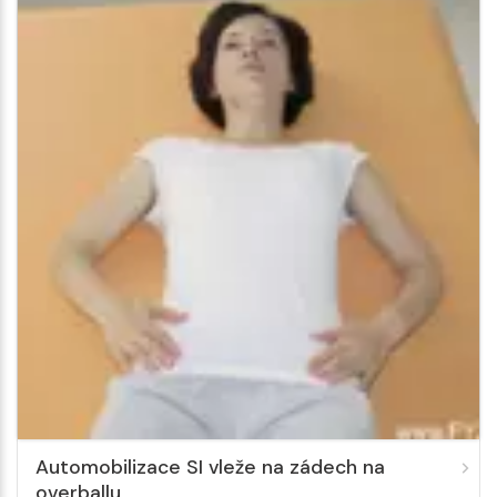
Automobilizace SI vleže na zádech na
overballu