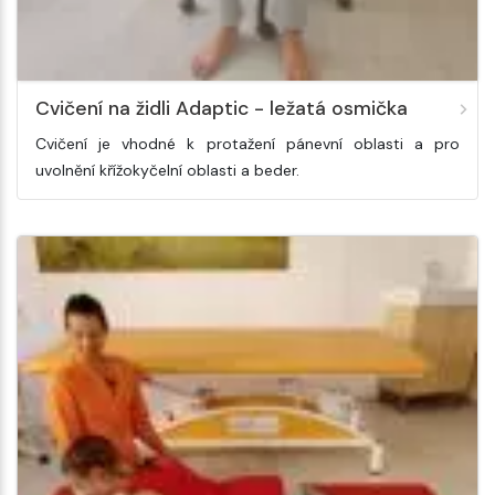
Cvičení na židli Adaptic - ležatá osmička
Cvičení je vhodné k protažení pánevní oblasti a pro
uvolnění křížokyčelní oblasti a beder.