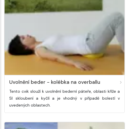
Uvolnění beder - kolébka na overballu
Tento cvik slouží k uvolnění bederní páteře, oblasti kříže a
SI skloubení a kyčlí a je vhodný v případě bolestí v
uvedených oblastech.