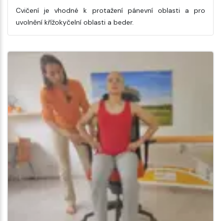
Cvičení je vhodné k protažení pánevní oblasti a pro
uvolnění křížokyčelní oblasti a beder.