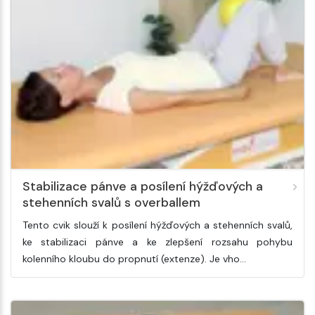
Stabilizace pánve a posílení hýžďových a
stehenních svalů s overballem
Tento cvik slouží k posílení hýžďových a stehenních svalů,
ke stabilizaci pánve a ke zlepšení rozsahu pohybu
kolenního kloubu do propnutí (extenze). Je vho…