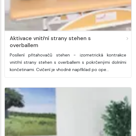
Aktivace vnitřní strany stehen s
overballem
Posílení přitahovačů stehen - izometrická kontrakce
vnitřní strany stehen s overballem s pokrčenými dolními
končetinami. Cvičení je vhodné například po ope…