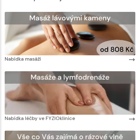
Nabídka masáží
Nabídka léčby ve FYZIOklinice