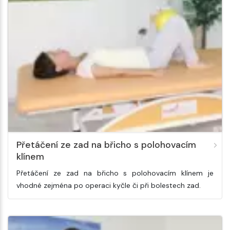
Přetáčení ze zad na břicho s polohovacím
klínem
Přetáčení ze zad na břicho s polohovacím klínem je
vhodné zejména po operaci kyčle či při bolestech zad.