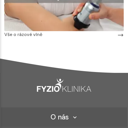
Vše o rázové vlně
O nás