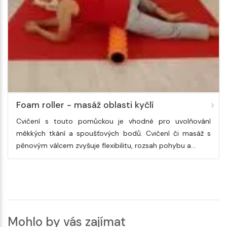
Foam roller - masáž oblasti kyčlí
Cvičení s touto pomůckou je vhodné pro uvolňování
měkkých tkání a spoušťových bodů. Cvičení či masáž s
pěnovým válcem zvyšuje flexibilitu, rozsah pohybu a…
Mohlo by vás zajímat