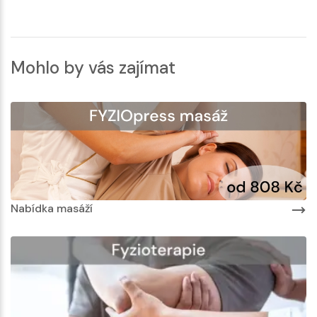
Mohlo by vás zajímat
Nabídka masáží