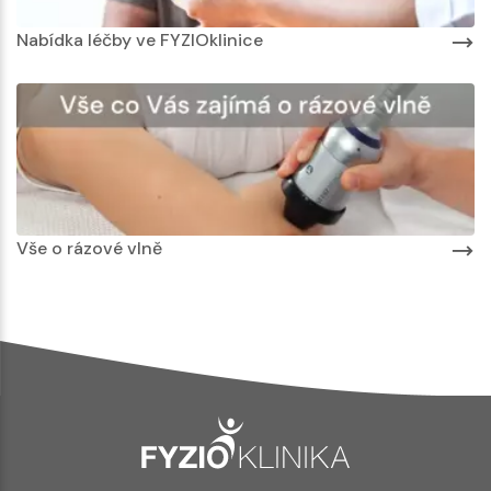
Nabídka léčby ve FYZIOklinice
Vše o rázové vlně