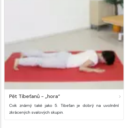
Pět Tibeťanů - „hora“
Cvik známý také jako 5. Tibeťan je dobrý na uvolnění
zkrácených svalových skupin.