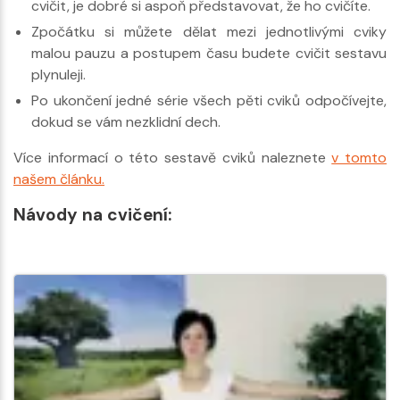
cvičit, je dobré si aspoň představovat, že ho cvičíte.
Zpočátku si můžete dělat mezi jednotlivými cviky
malou pauzu a postupem času budete cvičit sestavu
plynuleji.
Po ukončení jedné série všech pěti cviků odpočívejte,
dokud se vám nezklidní dech.
Více informací o této sestavě cviků naleznete
v tomto
našem článku.
Návody na cvičení: