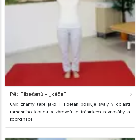
Pět Tibeťanů - „káča“
Cvik známý také jako 1. Tibeťan posiluje svaly v oblasti
ramenního kloubu a zároveň je tréninkem rovnováhy a
koordinace.