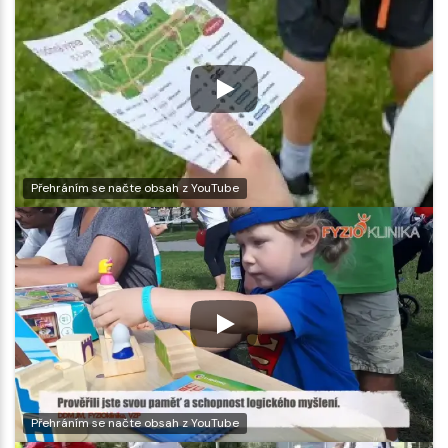
Přehráním se načte obsah z YouTube
Přehráním se načte obsah z YouTube