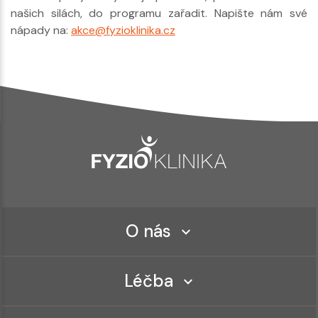
našich silách, do programu zařadit. Napište nám své
nápady na:
akce@fyzioklinika.cz
O nás
Léčba