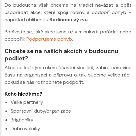
Do budoucna však chceme na tradici navázat a opět
uspořádat akce, které spojí rodiny a podpoří pohyb –
například oblíbenou
Rodinnou výzvu
.
Podívejte se, jaké akce jsme už v minulosti pořádali nebo
podpořili:
Podporujeme pohyb
.
Chcete se na našich akcích v budoucnu
podílet?
Akce se každým rokem účastní více lidí, zabírá nám více
času na organizaci a přípravu a tak budeme velice rádi,
pokud se nás rozhodnete podpořit.
Koho hledáme?
Velké partnery
Sportovní kluby/organizace
Brigádníky
Dobrovolníky