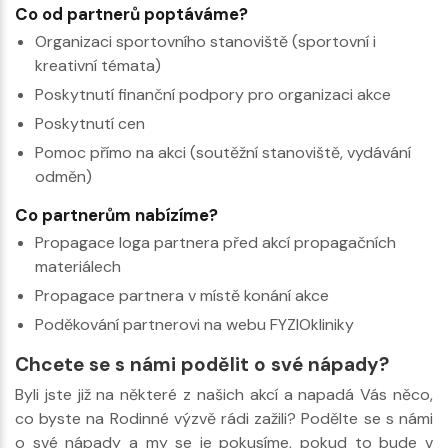
Co od partnerů poptáváme?
Organizaci sportovního stanoviště (sportovní i
kreativní témata)
Poskytnutí finanční podpory pro organizaci akce
Poskytnutí cen
Pomoc přímo na akci (soutěžní stanoviště, vydávání
odměn)
Co partnerům nabízíme?
Propagace loga partnera před akcí propagačních
materiálech
Propagace partnera v místě konání akce
Poděkování partnerovi na webu FYZIOkliniky
Chcete se s námi podělit o své nápady?
Byli jste již na některé z našich akcí a napadá Vás něco,
co byste na Rodinné výzvě rádi zažili? Podělte se s námi
o své nápady a my se je pokusíme, pokud to bude v