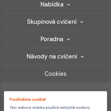
Nabídka
Skupinová cvičení
Poradna
Návody na cvičení
Cookies
Používáme cookie!
Tato webová stránka používá nezbytné soubory