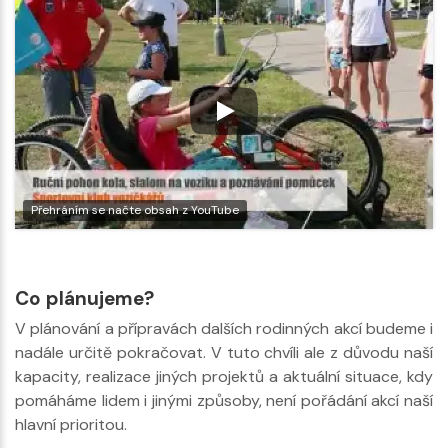
Přehráním se načte obsah z YouTube
Co plánujeme?
V plánování a přípravách dalších rodinných akcí budeme i
nadále určitě pokračovat. V tuto chvíli ale z důvodu naší
kapacity, realizace jiných projektů a aktuální situace, kdy
pomáháme lidem i jinými způsoby, není pořádání akcí naší
hlavní prioritou.