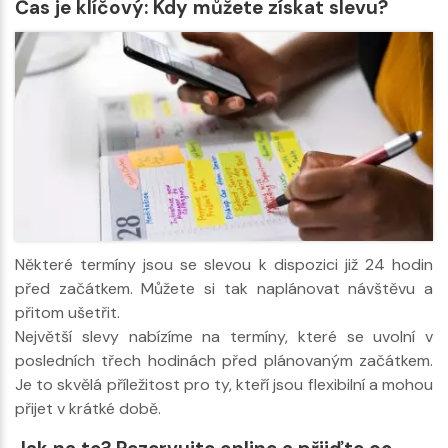
Čas je klíčový: Kdy můžete získat slevu?
Některé termíny jsou se slevou k dispozici již 24 hodin
před začátkem. Můžete si tak naplánovat návštěvu a
přitom ušetřit.
Největší slevy nabízíme na termíny, které se uvolní v
posledních třech hodinách před plánovaným začátkem.
Je to skvělá příležitost pro ty, kteří jsou flexibilní a mohou
přijet v krátké době.