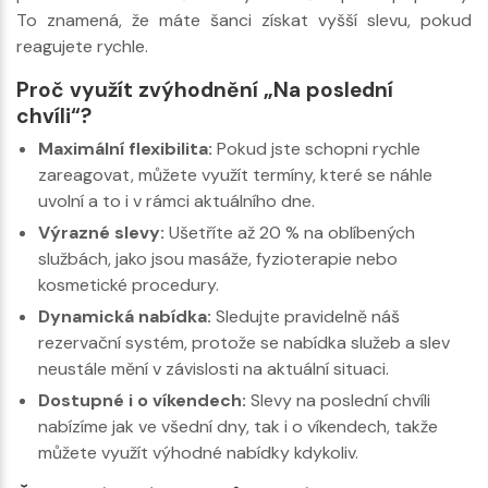
To znamená, že máte šanci získat vyšší slevu, pokud
reagujete rychle.
Proč využít zvýhodnění „Na poslední
chvíli“?
Maximální flexibilita:
Pokud jste schopni rychle
zareagovat, můžete využít termíny, které se náhle
uvolní a to i v rámci aktuálního dne.
Výrazné slevy:
Ušetříte až 20 % na oblíbených
službách, jako jsou masáže, fyzioterapie nebo
kosmetické procedury.
Dynamická nabídka:
Sledujte pravidelně náš
rezervační systém, protože se nabídka služeb a slev
neustále mění v závislosti na aktuální situaci.
Dostupné i o víkendech:
Slevy na poslední chvíli
nabízíme jak ve všední dny, tak i o víkendech, takže
můžete využít výhodné nabídky kdykoliv.