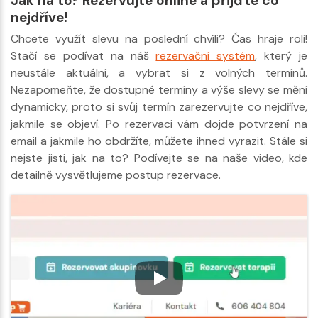
Jak na to? Rezervujte online a přijďte co
nejdříve!
Chcete využít slevu na poslední chvíli? Čas hraje roli!
Stačí se podívat na náš
rezervační systém
, který je
neustále aktuální, a vybrat si z volných termínů.
Nezapomeňte, že dostupné termíny a výše slevy se mění
dynamicky, proto si svůj termín zarezervujte co nejdříve,
jakmile se objeví. Po rezervaci vám dojde potvrzení na
email a jakmile ho obdržíte, můžete ihned vyrazit. Stále si
nejste jisti, jak na to? Podívejte se na naše video, kde
detailně vysvětlujeme postup rezervace.