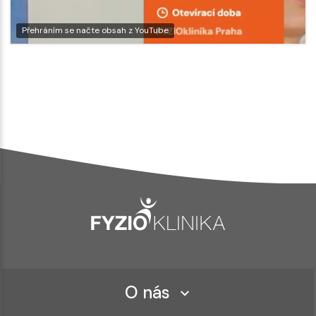
Přehráním se načte obsah z YouTube
O nás