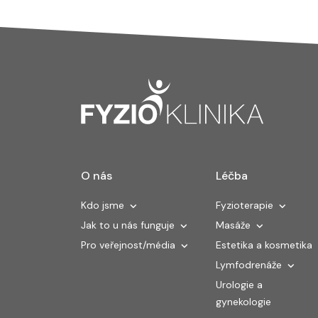
O nás
Léčba
Kdo jsme
Fyzioterapie
Jak to u nás funguje
Masáže
Pro veřejnost/média
Estetika a kosmetika
Lymfodrenáže
Urologie a
gynekologie