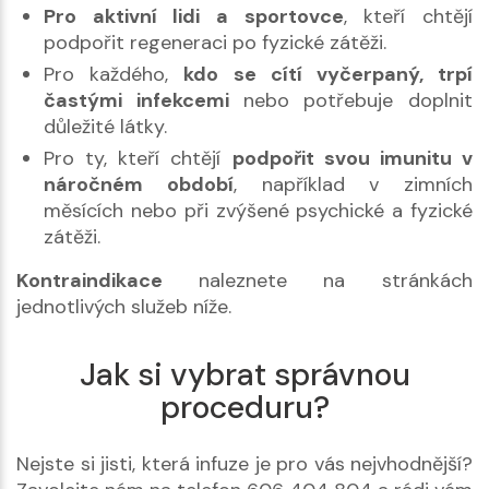
Pro aktivní lidi a sportovce
, kteří chtějí
podpořit regeneraci po fyzické zátěži.
Pro každého,
kdo se cítí vyčerpaný, trpí
častými infekcemi
nebo potřebuje doplnit
důležité látky.
Pro ty, kteří chtějí
podpořit svou imunitu v
náročném období
, například v zimních
měsících nebo při zvýšené psychické a fyzické
zátěži.
Kontraindikace
naleznete na stránkách
jednotlivých služeb níže.
Jak si vybrat správnou
proceduru?
Nejste si jisti, která infuze je pro vás nejvhodnější?