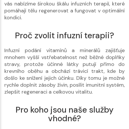
vás nabízíme širokou škálu infuzních terapií, které
pomáhají tělu regenerovat a fungovat v optimální
kondici.
Proč zvolit infuzní terapii?
Infuzní podání vitamínů a minerálů zajišťuje
mnohem vyšší vstřebatelnost než běžné doplňky
stravy, protože účinné látky putují přímo do
krevního oběhu a obchází trávicí trakt, kde by
došlo ke snížení jejich účinku. Díky tomu je možné
rychle doplnit zásoby živin, posílit imunitní systém,
zlepšit regeneraci a celkovou vitalitu.
Pro koho jsou naše služby
vhodné?