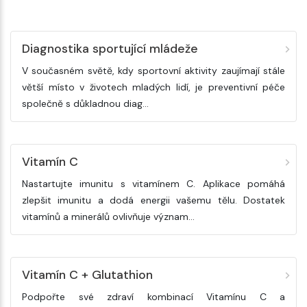
Diagnostika sportující mládeže
V současném světě, kdy sportovní aktivity zaujímají stále
větší místo v životech mladých lidí, je preventivní péče
společně s důkladnou diag...
Vitamín C
Nastartujte imunitu s vitamínem C. Aplikace pomáhá
zlepšit imunitu a dodá energii vašemu tělu. Dostatek
vitamínů a minerálů ovlivňuje význam...
Vitamín C + Glutathion
Podpořte své zdraví kombinací Vitamínu C a