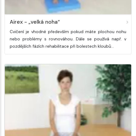
Airex - „velká noha“
Cvičení je vhodné především pokud máte plochou nohu
nebo problémy s rovnováhou. Dále se používá např. v
pozdějších fázích rehabilitace při bolestech kloubů…