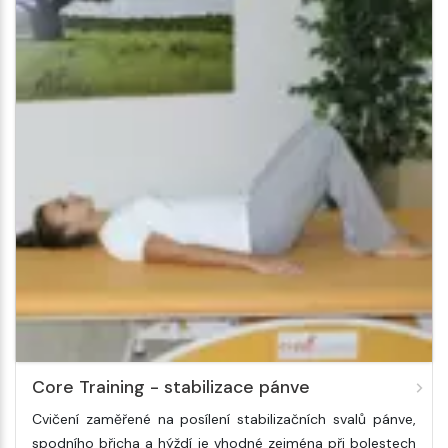
Core Training - stabilizace pánve
Cvičení zaměřené na posílení stabilizačních svalů pánve,
spodního břicha a hýždí je vhodné zejména při bolestech