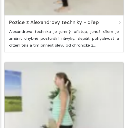
Pozice z Alexandrovy techniky - dřep
Alexandrova technika je jemný přístup, jehož cílem je
změnit chybné posturální návyky, zlepšit pohyblivost a
držení těla a tím přinést úlevu od chronické z…