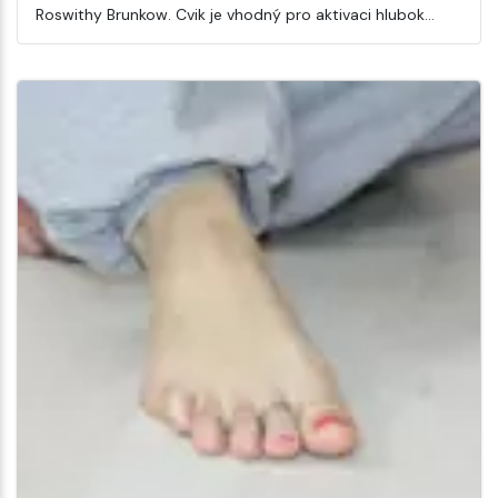
Roswithy Brunkow. Cvik je vhodný pro aktivaci hlubok…