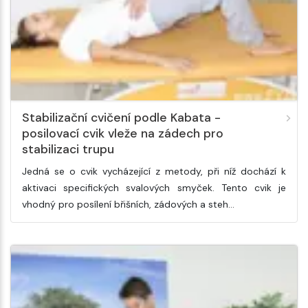
Stabilizační cvičení podle Kabata -
posilovací cvik vleže na zádech pro
stabilizaci trupu
Jedná se o cvik vycházející z metody, při níž dochází k
aktivaci specifických svalových smyček. Tento cvik je
vhodný pro posílení břišních, zádových a steh…