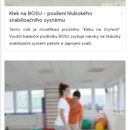
Klek na BOSU - posílení hlubokého
stabilizačního systému
Tento cvik je modifikací prostého "kleku na čtyřech".
Využití balanční podložky BOSU zvyšuje nároky na hluboký
stabilizační systém páteře a zapojení svalů…