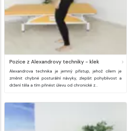
Pozice z Alexandrovy techniky - klek
Alexandrova technika je jemný přístup, jehož cílem je
změnit chybné posturální návyky, zlepšit pohyblivost a
držení těla a tím přinést úlevu od chronické z…