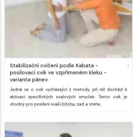
Stabilizační cvičení podle Kabata -
posilovací cvik ve vzpřímeném kleku -
varianta pánev
Jedná se o cvik vycházející z metody, při níž dochází k
aktivaci specifických svalových smyček. Tento cvik je
vhodný pro posílení svalů břicha, zad a stehe…