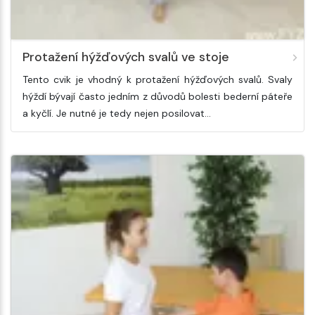
Protažení hýžďových svalů ve stoje
Tento cvik je vhodný k protažení hýžďových svalů. Svaly
hýždí bývají často jedním z důvodů bolesti bederní páteře
a kyčlí. Je nutné je tedy nejen posilovat…