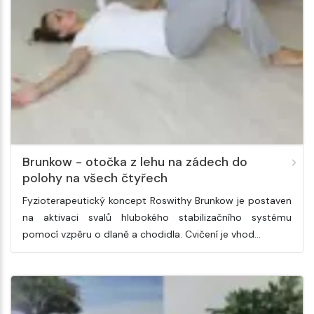
Brunkow - otočka z lehu na zádech do
polohy na všech čtyřech
Fyzioterapeutický koncept Roswithy Brunkow je postaven
na aktivaci svalů hlubokého stabilizačního systému
pomocí vzpěru o dlaně a chodidla. Cvičení je vhod…