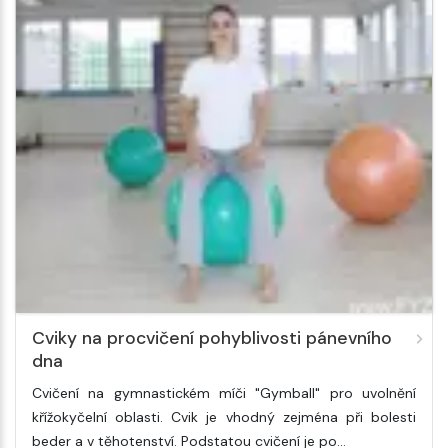
Cviky na procvičení pohyblivosti pánevního
dna
Cvičení na gymnastickém míči "Gymball" pro uvolnění
křížokyčelní oblasti. Cvik je vhodný zejména při bolesti
beder a v těhotenství. Podstatou cvičení je po…