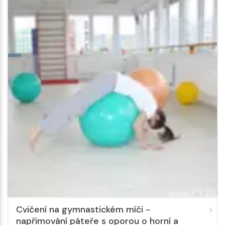
Cvičení na gymnastickém míči -
napřimování páteře s oporou o horní a