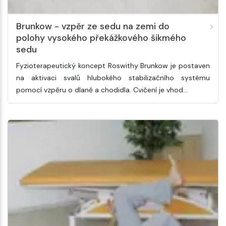
Brunkow - vzpěr ze sedu na zemi do
polohy vysokého překážkového šikmého
sedu
Fyzioterapeutický koncept Roswithy Brunkow je postaven
na aktivaci svalů hlubokého stabilizačního systému
pomocí vzpěru o dlaně a chodidla. Cvičení je vhod…