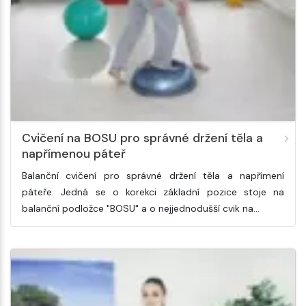
Cvičení na BOSU pro správné držení těla a
napřímenou páteř
Balanční cvičení pro správné držení těla a napřímení
páteře. Jedná se o korekci základní pozice stoje na
balanční podložce "BOSU" a o nejjednodušší cvik na…