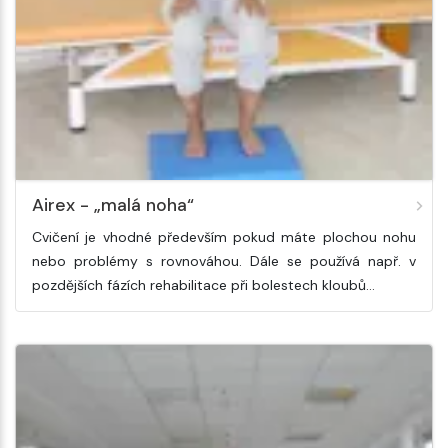
Airex - „malá noha“
Cvičení je vhodné především pokud máte plochou nohu
nebo problémy s rovnováhou. Dále se používá např. v
pozdějších fázích rehabilitace při bolestech kloubů…