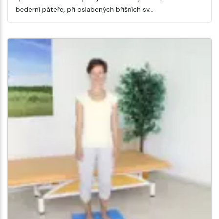
bederní páteře, při oslabených břišních sv…