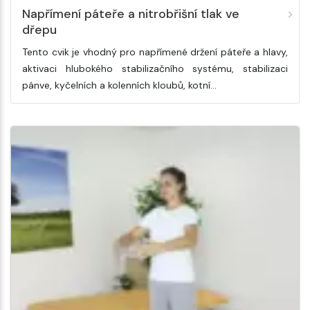
Napřímení páteře a nitrobřišní tlak ve
dřepu
Tento cvik je vhodný pro napřímené držení páteře a hlavy,
aktivaci hlubokého stabilizačního systému, stabilizaci
pánve, kyčelních a kolenních kloubů, kotní…