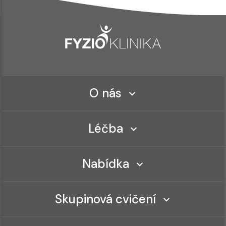
O nás
Léčba
Nabídka
Skupinová cvičení