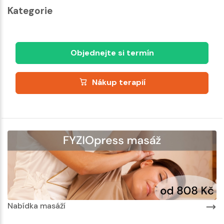
Kategorie
Objednejte si termín
Nákup terapií
Nabídka masáží