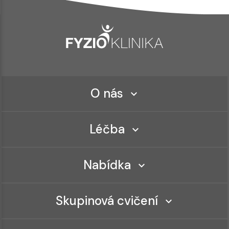
O nás
Léčba
Nabídka
Skupinová cvičení