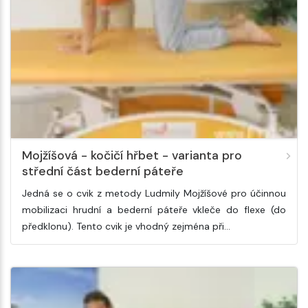
Mojžíšová - kočičí hřbet - varianta pro
střední část bederní páteře
Jedná se o cvik z metody Ludmily Mojžíšové pro účinnou
mobilizaci hrudní a bederní páteře vkleče do flexe (do
předklonu). Tento cvik je vhodný zejména při…