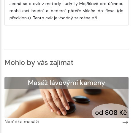
Jedná se o cvik z metody Ludmily Mojžíšové pro účinnou
mobilizaci hrudní a bederní páteře vkleče do flexe (do
předklonu). Tento cvik je vhodný zejména při…
Mohlo by vás zajímat
Nabídka masáží