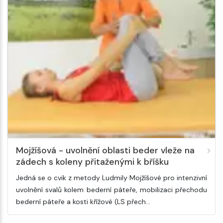
Mojžíšová - uvolnění oblasti beder vleže na
zádech s koleny přitaženými k bříšku
Jedná se o cvik z metody Ludmily Mojžíšové pro intenzivní
uvolnění svalů kolem bederní páteře, mobilizaci přechodu
bederní páteře a kosti křížové (LS přech…