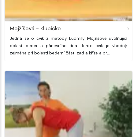
Mojžíšová - klubíčko
Jedná se o cvik z metody Ludmily Mojžíšové uvolňující
oblast beder a pánevního dna. Tento cvik je vhodný
zejména při bolesti bederní části zad a kříže a př…