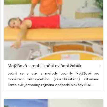
Mojžíšová - mobilizační cvičení žabák
Jedná se o cvik z metody Ludmily Mojžíšové pro
mobilizaci křížokyčelního (sakroiliakálního) skloubení.
Tento cvik je vhodný zejména v případě blokády SI sk…