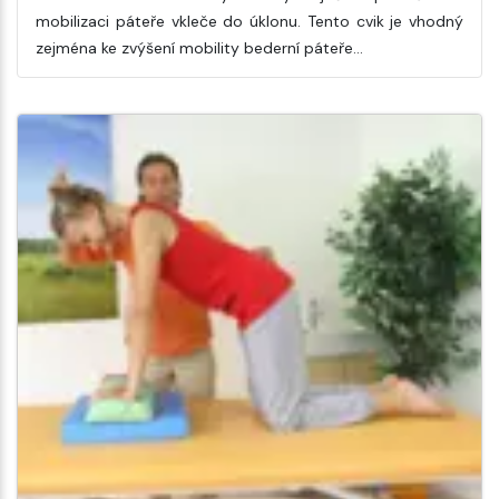
mobilizaci páteře vkleče do úklonu. Tento cvik je vhodný
zejména ke zvýšení mobility bederní páteře…