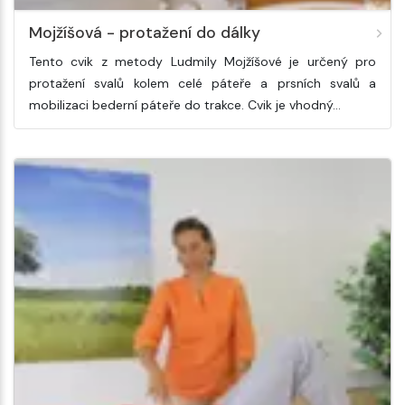
Mojžíšová - protažení do dálky
Tento cvik z metody Ludmily Mojžíšové je určený pro
protažení svalů kolem celé páteře a prsních svalů a
mobilizaci bederní páteře do trakce. Cvik je vhodný…