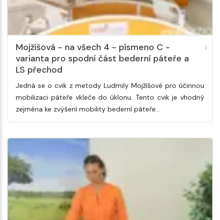
Mojžíšová - na všech 4 - písmeno C -
varianta pro spodní část bederní páteře a
LS přechod
Jedná se o cvik z metody Ludmily Mojžíšové pro účinnou
mobilizaci páteře vkleče do úklonu. Tento cvik je vhodný
zejména ke zvýšení mobility bederní páteře…