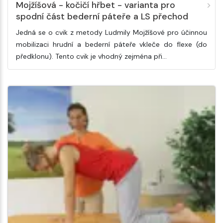
Mojžíšová - kočičí hřbet - varianta pro
spodní část bederní páteře a LS přechod
Jedná se o cvik z metody Ludmily Mojžíšové pro účinnou
mobilizaci hrudní a bederní páteře vkleče do flexe (do
předklonu). Tento cvik je vhodný zejména při…