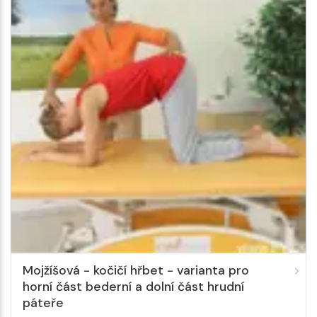
Mojžíšová - kočičí hřbet - varianta pro
horní část bederní a dolní část hrudní
páteře