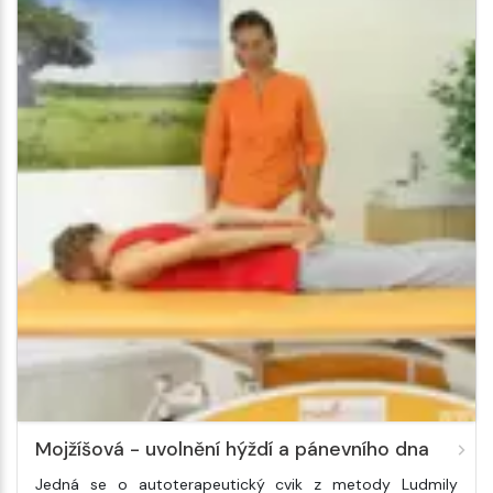
Mojžíšová - uvolnění hýždí a pánevního dna
Jedná se o autoterapeutický cvik z metody Ludmily