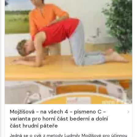
Mojžíšová - na všech 4 - písmeno C -
varianta pro horní část bederní a dolní
část hrudní páteře
Jedná se o cvik z metody Ludmily Mojžíšové pro účinnou