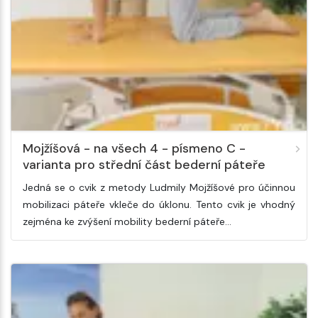
Mojžíšová - na všech 4 - písmeno C -
varianta pro střední část bederní páteře
Jedná se o cvik z metody Ludmily Mojžíšové pro účinnou
mobilizaci páteře vkleče do úklonu. Tento cvik je vhodný
zejména ke zvýšení mobility bederní páteře…