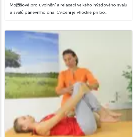
Mojžíšové pro uvolnění a relaxaci velkého hýžďového svalu
a svalů pánevního dna. Cvičení je vhodné při bo…