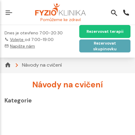
Pomůžeme ke zdraví
Rezervovat terapii
Dnes je otevřeno 7:00-20:30
Volejte
od 7:00-19:00
Rezervovat
Napište nám
skupinovku
Návody na cvičení
Návody na cvičení
Kategorie