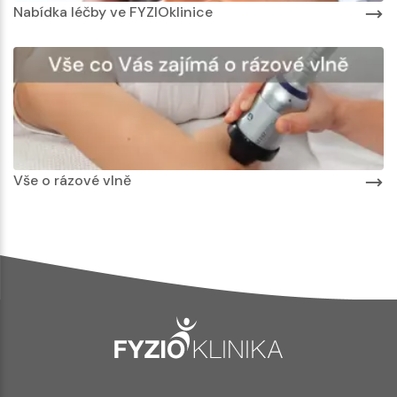
Nabídka léčby ve FYZIOklinice
Vše o rázové vlně