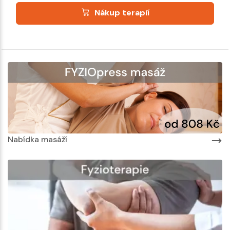
Nákup terapií
Nabídka masáží