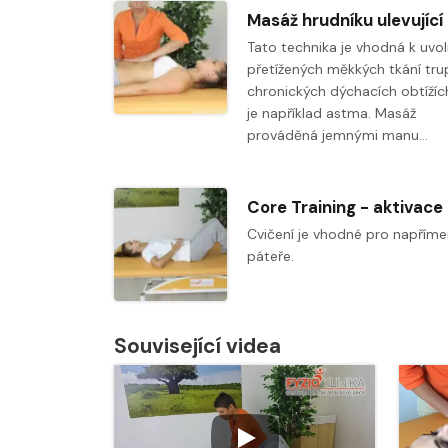
Tato technika je vhodná k uvol
přetížených měkkých tkání tru
chronických dýchacích obtížíc
je například astma. Masáž
prováděná jemnými manu…
Cvičení je vhodné pro napříme
páteře.
Související videa