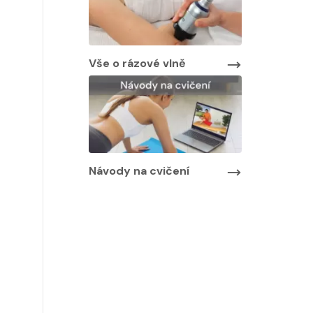
Vše o rázové vlně
Návody na cvičení