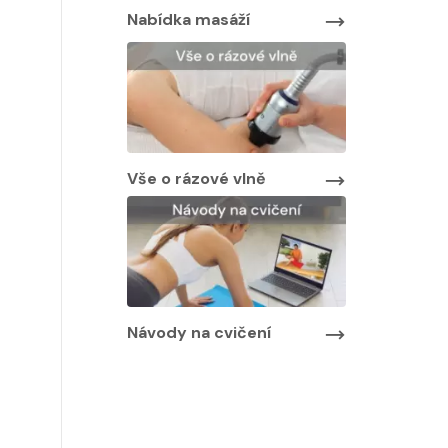
áží
Vše o rázové vlně
Návody na cvičení