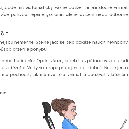
bí, bude mít automaticky vážné potíže. Je ale dobré vnímat
 více pohybu, lepší ergonomii, cílené cvičení nebo odborné
čit
nejsou neměnné. Stejně jako se tělo dokáže naučit nevhodný
působ držení a pohybu.
ci nebo hudebníci. Opakováním, korekcí a zpětnou vazbou ladí
ně zatěžující. Ve fyzioterapii pracujeme podobně. Nejde jen o
ci mu pochopit, jak má své tělo vnímat a používat v běžném
na: