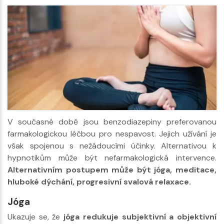
V současné době jsou benzodiazepiny preferovanou
farmakologickou léčbou pro nespavost. Jejich užívání je
však spojenou s nežádoucími účinky. Alternativou k
hypnotikům může být nefarmakologická intervence.
Alternativním postupem může být jóga, meditace,
hluboké dýchání, progresivní svalová relaxace.
Jóga
Ukazuje se, že
jóga redukuje subjektivní a objektivní