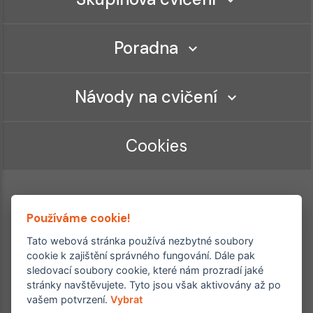
Poradna
Návody na cvičení
Cookies
Používáme cookie!
Tato webová stránka používá nezbytné soubory
cookie k zajištění správného fungování. Dále pak
sledovací soubory cookie, které nám prozradí jaké
Ordinace roku
Rehabilitační ordinace
stránky navštěvujete. Tyto jsou však aktivovány až po
2. místo – 2017/2019
vašem potvrzení.
Vybrat
3. místo – 2018