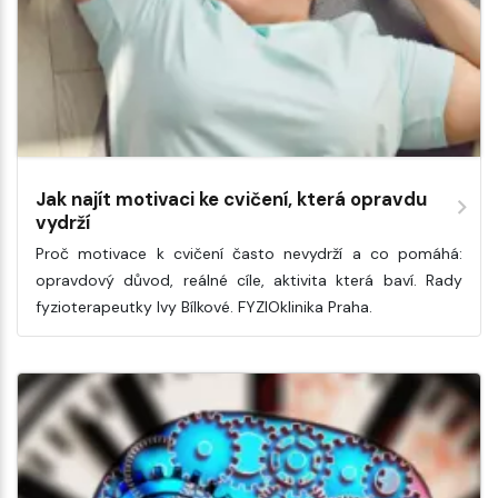
Jak najít motivaci ke cvičení, která opravdu
vydrží
Proč motivace k cvičení často nevydrží a co pomáhá:
opravdový důvod, reálné cíle, aktivita která baví. Rady
fyzioterapeutky Ivy Bílkové. FYZIOklinika Praha.