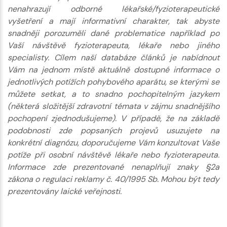
nenahrazují odborné lékařské/fyzioterapeutické
vyšetření a mají informativní charakter, tak abyste
snadněji porozuměli dané problematice například po
Vaší návštěvě fyzioterapeuta, lékaře nebo jiného
specialisty. Cílem naší databáze článků je nabídnout
Vám na jednom místě aktuálně dostupné informace o
jednotlivých potížích pohybového aparátu, se kterými se
můžete setkat, a to snadno pochopitelným jazykem
(některá složitější zdravotní témata v zájmu snadnějšího
pochopení zjednodušujeme). V případě, že na základě
podobnosti zde popsaných projevů usuzujete na
konkrétní diagnózu, doporučujeme Vám konzultovat Vaše
potíže při osobní návštěvě lékaře nebo fyzioterapeuta.
Informace zde prezentované nenaplňují znaky §2a
zákona o regulaci reklamy č. 40/1995 Sb. Mohou být tedy
prezentovány laické veřejnosti.