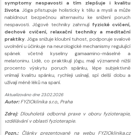
symptomy nespavosti a tím zlepšuje i kvalitu
života
. Jóga přistupuje holisticky k tělu a mysli a může
nabídnout bezpečnou alternavitu ke snížení poruch
nespavosti. Jógové techniky zahrnují
fyzické cvičení,
dechové cvičení, relaxační techniky a meditační
praktiky
. Jóga snižuje kloubní tuhost, podporuje svalové
uvolnění u účinkuje na neurologické mechanismy regulující
spánek včetně kyseliny gamaamino-máselné a
melatoninu. Lidé, co praktikují jógu, mají významně nižší
procento výskytu poruch spánku, lépe subjektivně
vnímají kvalitu spánku, rychleji usínají, spí delší dobu a
užívají méně léků na spaní.
Aktualizováno dne 23.02.2026
Autor:
FYZIOklinika s.r.o., Praha
Zdroj:
Dlouholetá odborná praxe v oboru fyzioterapie,
vzdělávání v oblasti fyzioterapie.
Pozn.:
Články prezentované na webu FYZIOklinika.cz