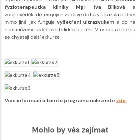
fyzioterapeutka kliniky Mgr. Iva Bílková
a
zodpověděla dětem jejich zvídavé dotazy. Ukázala dětem
mimo jiné, jak funguje
vyšetření ultrazvukem
a co na
něm můžeme vidět uvnitř lidského těla. V únoru a březnu
se chystají další exkurze.
Více informací o tomto programu naleznete
zde
.
Mohlo by vás zajímat