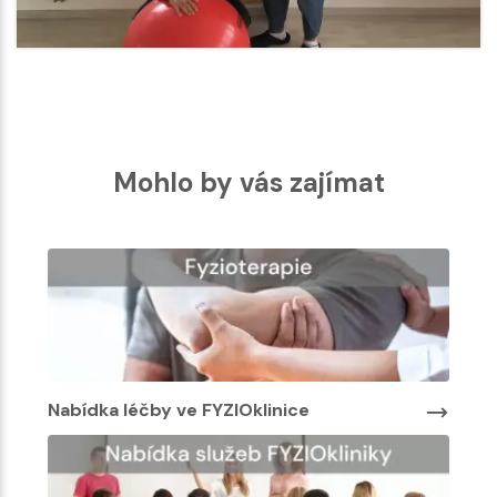
Mohlo by vás zajímat
linice
Nabídka léčby ve FYZIOklinice