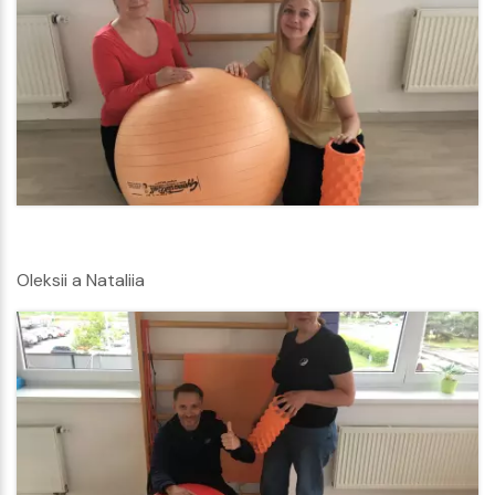
Oleksii a Nataliia