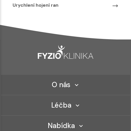
Urychlení hojení ran
O nás
Léčba
Nabídka