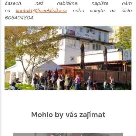
časech, než nabízíme, napište nám
na
kontakt@fyzioklinika.cz
nebo volejte na číslo
606404804.
Mohlo by vás zajímat