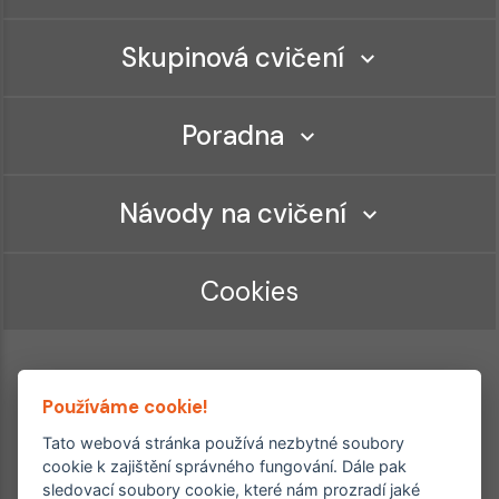
Skupinová cvičení
Poradna
Návody na cvičení
Cookies
Používáme cookie!
Tato webová stránka používá nezbytné soubory
cookie k zajištění správného fungování. Dále pak
sledovací soubory cookie, které nám prozradí jaké
Ordinace roku