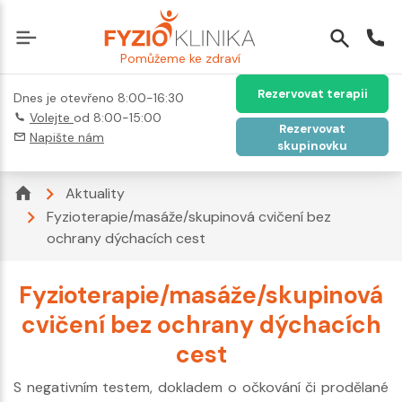
Pomůžeme ke zdraví
Rezervovat terapii
Dnes je otevřeno 8:00-16:30
Volejte
od 8:00-15:00
Rezervovat
Napište nám
skupinovku
Aktuality
Fyzioterapie/masáže/skupinová cvičení bez
ochrany dýchacích cest
Fyzioterapie/masáže/skupinová
cvičení bez ochrany dýchacích
cest
S negativním testem, dokladem o očkování či prodělané