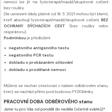
nemoci lze jít na fyzioterapii/masáž/skupinové cvičení
bez roušky.
Dle usnesení vlády platné od 18. 5. 2021 mohou být klienti,
kteří absolvují fyzioterapii/masáž/skupinové cvičení,
BEZ
OCHRANY DÝCHACÍCH CEST
(bez roušky nebo
respirátoru).
Podmínkou
je předložení:
negativního antigenního testu
negativního PCR testu
dokladu o prokázaném očkování
dokladu o prodělané nemoci
Můžete se nechat otestovat v našem odběrovém stanu,
který se nachází přímo pod budovou FYZIOkliniky.
PRACOVNÍ DOBA ODBĚROVÉHO stanu
Jsme tu pro Vás od pondělí do neděle (včetně svátků)*