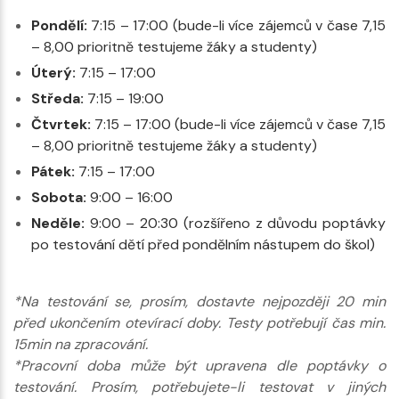
Pondělí:
7:15 – 17:00 (bude-li více zájemců v čase 7,15
– 8,00 prioritně testujeme žáky a studenty)
Úterý:
7:15 – 17:00
Středa:
7:15 – 19:00
Čtvrtek:
7:15 – 17:00 (bude-li více zájemců v čase 7,15
– 8,00 prioritně testujeme žáky a studenty)
Pátek:
7:15 – 17:00
Sobota:
9:00 – 16:00
Neděle:
9:00 – 20:30 (rozšířeno z důvodu poptávky
po testování dětí před pondělním nástupem do škol)
*Na testování se, prosím, dostavte nejpozději 20 min
před ukončením otevírací doby. Testy potřebují čas min.
15min na zpracování.
*Pracovní doba může být upravena dle poptávky o
testování. Prosím, potřebujete-li testovat v jiných