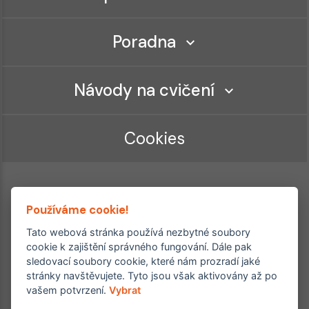
Poradna
Návody na cvičení
Cookies
Používáme cookie!
Tato webová stránka používá nezbytné soubory
cookie k zajištění správného fungování. Dále pak
sledovací soubory cookie, které nám prozradí jaké
Ordinace roku
Rehabilitační ordinace
stránky navštěvujete. Tyto jsou však aktivovány až po
2. místo – 2017/2019
vašem potvrzení.
Vybrat
3. místo – 2018