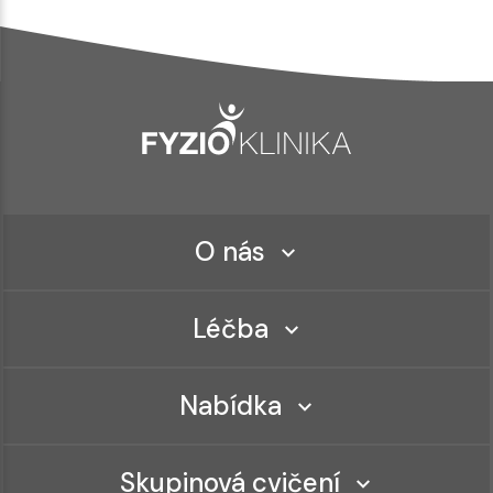
O nás
Léčba
Nabídka
Skupinová cvičení