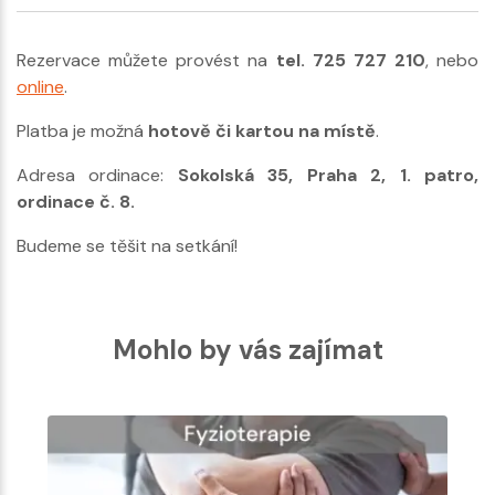
Rezervace můžete provést na
tel. 725 727 210
, nebo
online
.
Platba je možná
hotově či kartou na místě
.
Adresa ordinace:
Sokolská 35, Praha 2, 1. patro,
ordinace č. 8.
Budeme se těšit na setkání!
Mohlo by vás zajímat