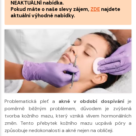
NEAKTUÁLNÍ nabídka.
Pokud máte o naše slevy zájem,
ZDE
najdete
aktuální výhodné nabídky.
Problematická pleť a
akné v období dospívání
je
poměrně běžným problémem, důvodem je zvýšená
tvorba kožního mazu, který vzniká vlivem hormonálních
změn. Tento přebytek kožního mazu ucpává póry a
způsobuje nedokonalosti a akné nejen na obličeji.