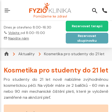
Pomůžeme ke zdraví
Rezervovat terapii
Dnes je otevřeno 8:00-16:30
Volejte
od 8:00-15:00
Rezervovat
Napište nám
skupinovku
Aktuality
Kosmetika pro studenty do 21 let
Kosmetika pro studenty do 21 let
Pro studenty do 21 let nově nabízíme zvýhodněnou
kosmetickou péči. Na výběr máte ze 2 balíčků - 60 min a
nebo 90 min mechanické čištění pleti, které je vyloženě
zaměřené na aknózní pleť.