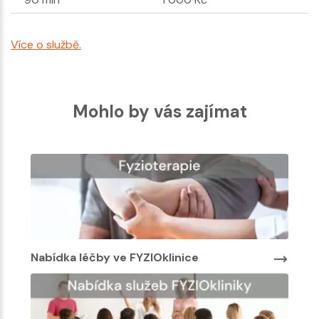
Více o službě.
Mohlo by vás zajímat
Nabídka léčby ve FYZIOklinice
Nabí