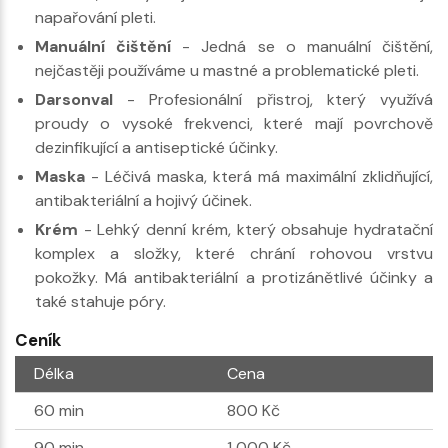
napařování pleti.
Manuální čištění
- Jedná se o manuální čištění,
nejčastěji používáme u mastné a problematické pleti.
Darsonval
- Profesionální přistroj, který využívá
proudy o vysoké frekvenci, které mají povrchově
dezinfikující a antiseptické účinky.
Maska
- Léčivá maska, která má maximální zklidňující,
antibakteriální a hojivý účinek.
Krém
- Lehký denní krém, který obsahuje hydratační
komplex a složky, které chrání rohovou vrstvu
pokožky. Má antibakteriální a protizánětlivé účinky a
také stahuje póry.
Ceník
Délka
Cena
60 min
800 Kč
90 min
1 000 Kč