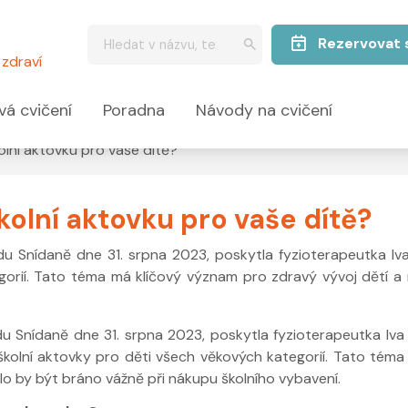
Rezervovat 
zdraví
vá cvičení
Poradna
Návody na cvičení
lní aktovku pro vaše dítě?
olní aktovku pro vaše dítě?
 Snídaně dne 31. srpna 2023, poskytla fyzioterapeutka Iva
gorií. Tato téma má klíčový význam pro zdravý vývoj dětí a
Snídaně dne 31. srpna 2023, poskytla fyzioterapeutka Iva
kolní aktovky pro děti všech věkových kategorií. Tato téma
lo by být bráno vážně při nákupu školního vybavení.