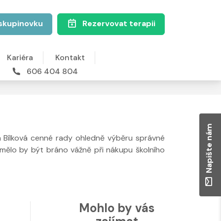
skupinovku
Rezervovat terapii
Kariéra
Kontakt
606 404 804
Napište nám
 Bílková cenné rady ohledně výběru správné
 mělo by být bráno vážně při nákupu školního
Mohlo by vás