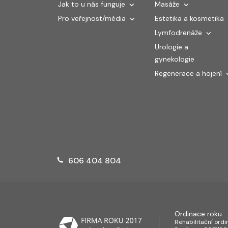
Jak to u nás funguje
Masáže
Pro veřejnost/média
Estetika a kosmetika
Lymfodrenáže
Urologie a
gynekologie
Regenerace a hojení
606 404 804
Ordinace roku
Rehabilitační ord