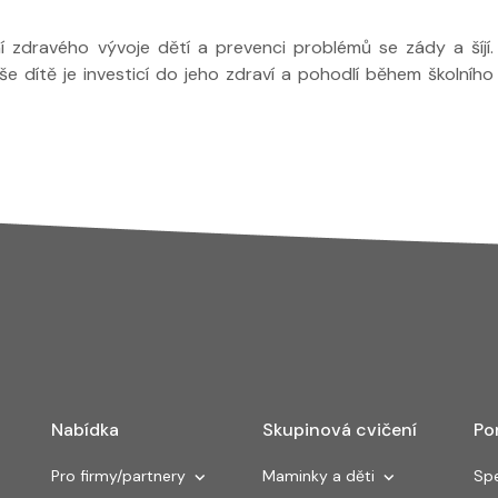
í zdravého vývoje dětí a prevenci problémů se zády a šíjí.
e dítě je investicí do jeho zdraví a pohodlí během školního
Nabídka
Skupinová cvičení
Po
Pro firmy/partnery
Maminky a děti
Spe