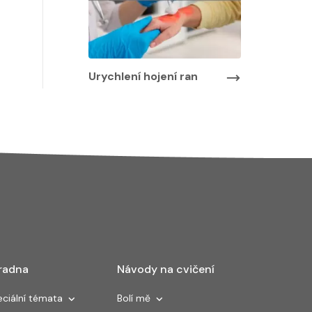
Urychlení hojení ran
radna
Návody na cvičení
ciální témata
Bolí mě