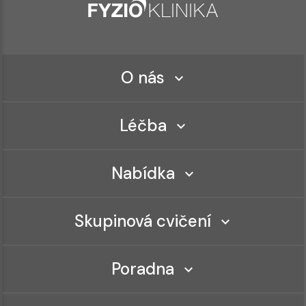
O nás
Léčba
Nabídka
Skupinová cvičení
Poradna