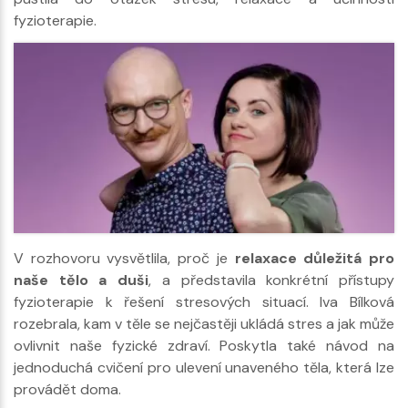
fyzioterapie.
V rozhovoru vysvětlila, proč je
relaxace důležitá pro
naše tělo a duši
, a představila konkrétní přístupy
fyzioterapie k řešení stresových situací. Iva Bílková
rozebrala, kam v těle se nejčastěji ukládá stres a jak může
ovlivnit naše fyzické zdraví. Poskytla také návod na
jednoduchá cvičení pro ulevení unaveného těla, která lze
provádět doma.