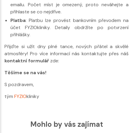
emailu. Počet míst je omezený, proto neváhejte a
přihlaste se co nejdříve.
Platba
: Platbu lze provést bankovním převodem na
účet FYZIOkliniky. Detaily obdržíte po potvrzení
přihlášky.
Přijďte si užít dny plné tance, nových přátel a skvělé
atmosféry! Pro více informací nás kontaktujte přes náš
kontaktní formulář
zde:
Těšíme se na vás!
S pozdravem,
tým
FYZIO
kliniky
Mohlo by vás zajímat