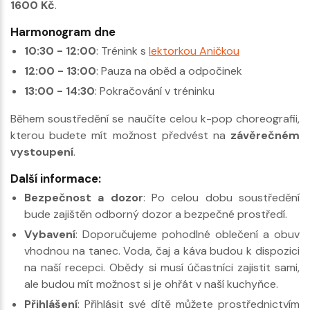
1600 Kč
.
Harmonogram dne
10:30 - 12:00
: Trénink s
lektorkou Aničkou
12:00 - 13:00
: Pauza na oběd a odpočinek
13:00 - 14:30
: Pokračování v tréninku
Během soustředění se naučíte celou k-pop choreografii,
kterou budete mít možnost předvést na
závěrečném
vystoupení
.
Další informace:
Bezpečnost a dozor
: Po celou dobu soustředění
bude zajištěn odborný dozor a bezpečné prostředí.
Vybavení
: Doporučujeme pohodlné oblečení a obuv
vhodnou na tanec. Voda, čaj a káva budou k dispozici
na naší recepci. Obědy si musí účastníci zajistit sami,
ale budou mít možnost si je ohřát v naší kuchyňce.
Přihlášení
: Přihlásit své dítě můžete prostřednictvím