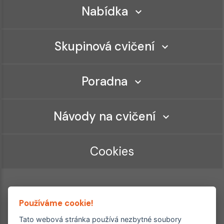
Nabídka
Skupinová cvičení
Poradna
Návody na cvičení
Cookies
Používáme cookie!
Tato webová stránka používá nezbytné soubory