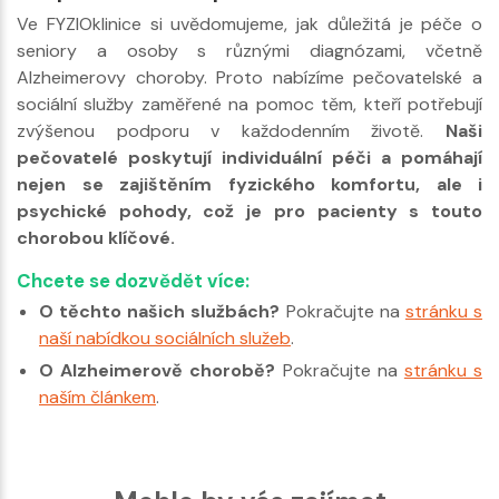
Ve FYZIOklinice si uvědomujeme, jak důležitá je péče o
seniory a osoby s různými diagnózami, včetně
Alzheimerovy choroby. Proto nabízíme pečovatelské a
sociální služby zaměřené na pomoc těm, kteří potřebují
zvýšenou podporu v každodenním životě.
Naši
pečovatelé poskytují individuální péči a pomáhají
nejen se zajištěním fyzického komfortu, ale i
psychické pohody, což je pro pacienty s touto
chorobou klíčové.
Chcete se dozvědět více:
O těchto našich službách?
Pokračujte na
stránku s
naší nabídkou sociálních služeb
.
O Alzheimerově chorobě?
Pokračujte na
stránku s
naším článkem
.