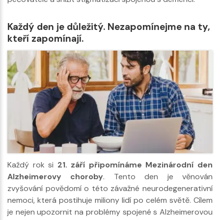
Každý den je důležitý. Nezapomínejme na ty,
kteří zapomínají.
Každý rok si
21. září připomínáme Mezinárodní den
Alzheimerovy choroby
. Tento den je věnován
zvyšování povědomí o této závažné neurodegenerativní
nemoci, která postihuje miliony lidí po celém světě. Cílem
je nejen upozornit na problémy spojené s Alzheimerovou