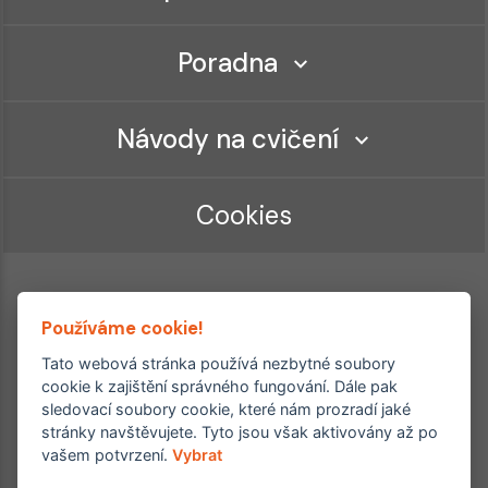
Poradna
Návody na cvičení
Cookies
Používáme cookie!
Tato webová stránka používá nezbytné soubory
cookie k zajištění správného fungování. Dále pak
sledovací soubory cookie, které nám prozradí jaké
Ordinace roku
Rehabilitační ordinace
stránky navštěvujete. Tyto jsou však aktivovány až po
2. místo – 2017/2019
vašem potvrzení.
Vybrat
3. místo – 2018