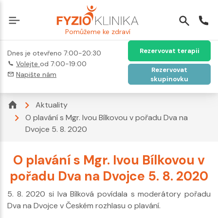
Pomůžeme ke zdraví
Rezervovat terapii
Dnes je otevřeno 7:00-20:30
Volejte
od 7:00-19:00
Rezervovat
Napište nám
skupinovku
Aktuality
O plavání s Mgr. Ivou Bílkovou v pořadu Dva na
Dvojce 5. 8. 2020
O plavání s Mgr. Ivou Bílkovou v
pořadu Dva na Dvojce 5. 8. 2020
5. 8. 2020 si Iva Bílková povídala s moderátory pořadu
Dva na Dvojce v Českém rozhlasu o plavání.