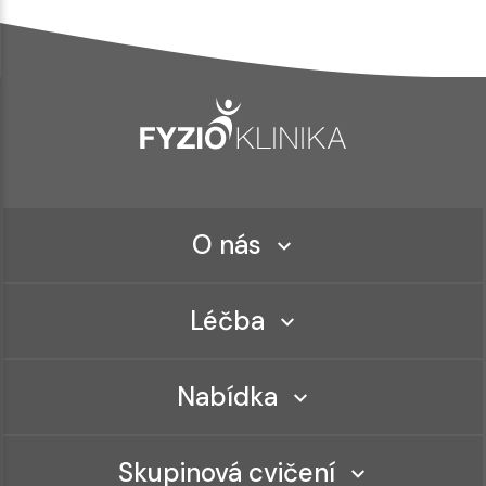
O nás
Léčba
Nabídka
Skupinová cvičení