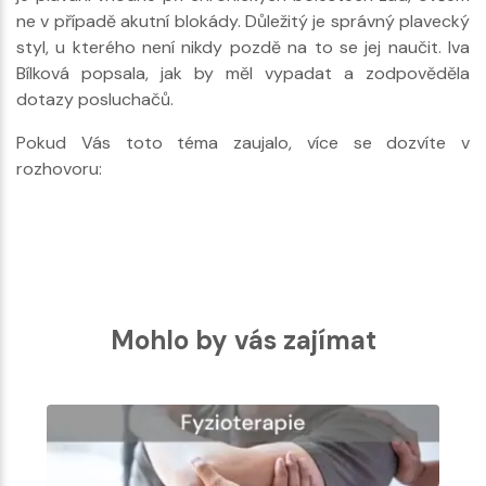
ne v případě akutní blokády. Důležitý je správný plavecký
styl, u kterého není nikdy pozdě na to se jej naučit. Iva
Bílková popsala, jak by měl vypadat a zodpověděla
dotazy posluchačů.
Pokud Vás toto téma zaujalo, více se dozvíte v
rozhovoru:
Mohlo by vás zajímat