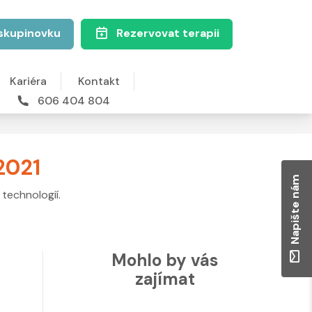
skupinovku
Rezervovat terapii
Kariéra
Kontakt
606 404 804
 2021
Napište nám
technologií.
Mohlo by vás
zajímat