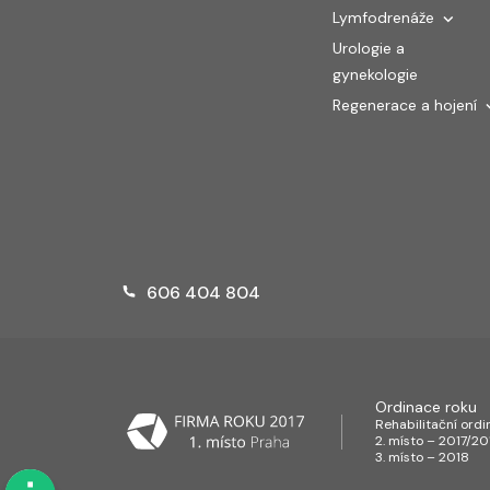
Lymfodrenáže
Urologie a
gynekologie
Regenerace a hojení
606 404 804
Ordinace roku
Rehabilitační ord
2. místo – 2017/20
3. místo – 2018