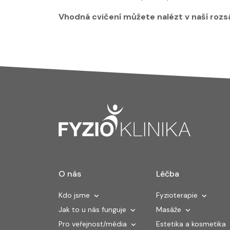
Vhodná cvičení můžete nalézt v naší rozs
O nás
Léčba
Kdo jsme
Fyzioterapie
Jak to u nás funguje
Masáže
Pro veřejnost/média
Estetika a kosmetika