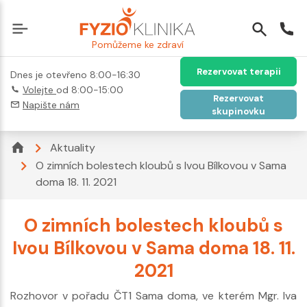
Pomůžeme ke zdraví
Rezervovat terapii
Dnes je otevřeno 8:00-16:30
Volejte
od 8:00-15:00
Rezervovat
Napište nám
skupinovku
Aktuality
O zimních bolestech kloubů s Ivou Bílkovou v Sama
doma 18. 11. 2021
O zimních bolestech kloubů s
Ivou Bílkovou v Sama doma 18. 11.
2021
Rozhovor v pořadu ČT1 Sama doma, ve kterém Mgr. Iva