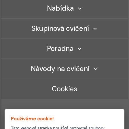
Nabídka
Skupinová cvičení
Poradna
Návody na cvičení
Cookies
Používáme cookie!
Tato webová stránka používá nezbytné soubory