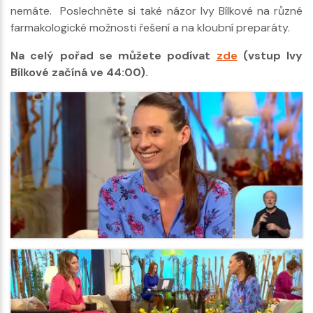
nemáte. Poslechněte si také názor Ivy Bílkové na různé
farmakologické možnosti řešení a na kloubní preparáty.
Na celý pořad se můžete podívat
zde
(vstup Ivy
Bílkové začíná ve 44:00).