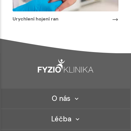
Urychlení hojení ran
O nás
Léčba