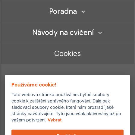
Poradna
Návody na cvičení
Cookies
Používáme cookie!
Tato webová stránka používá nezbytné soubory
cookie k zajištění správného fungování. Dále pak
sledovací soubory cookie, které nám prozradí jaké
Ordinace roku
Rehabilitační ordinace
stránky navštěvujete. Tyto jsou však aktivovány až po
2. místo – 2017/2019
vašem potvrzení.
Vybrat
3. místo – 2018