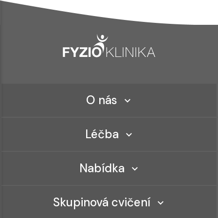
O nás
Léčba
Nabídka
Skupinová cvičení