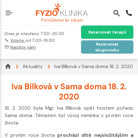
Pomůžeme ke zdraví
Rezervovat terapii
Dnes je otevřeno 7:00-20:30
Volejte
od 7:00-19:00
Rezervovat
Napište nám
skupinovku
Aktuality
Iva Bílková v Sama doma 18. 2. 2020
Iva Bílková v Sama doma 18. 2.
2020
18. 2. 2020 byla Mgr. Iva Bílková opět hostem pořadu
Sama doma. Tématem byl vývoj miminka v prvním roce
života.
V prvním roce života
prochází dítě nejsložitějším a