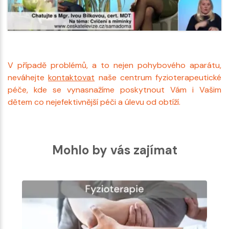
V případě problémů, a to nejen pohybového aparátu,
neváhejte
kontaktovat
naše centrum fyzioterapeutické
péče, kde se vynasnažíme poskytnout Vám i Vašim
dětem co nejefektivnější péči a úlevu od obtíží.
Mohlo by vás zajímat