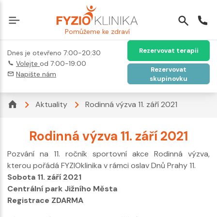
Pomůžeme ke zdraví
Rezervovat terapii
Dnes je otevřeno 7:00-20:30
Volejte
od 7:00-19:00
Rezervovat
Napište nám
skupinovku
Aktuality
Rodinná výzva 11. září 2021
Rodinná výzva 11. září 2021
Pozvání na 11. ročník sportovní akce Rodinná výzva,
kterou pořádá FYZIOklinika v rámci oslav Dnů Prahy 11.
Sobota 11. září 2021
Centrální park Jižního Města
Registrace ZDARMA