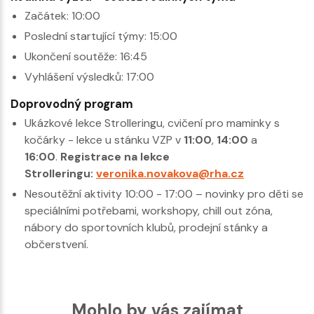
Začátek: 10:00
Poslední startující týmy: 15:00
Ukončení soutěže: 16:45
Vyhlášení výsledků: 17:00
Doprovodný program
Ukázkové lekce Strolleringu, cvičení pro maminky s
kočárky - lekce u stánku VZP v
11:00
,
14:00
a
16:00
.
Registrace na lekce
Strolleringu:
veronika.novakova@rha.cz
Nesoutěžní aktivity 10:00 - 17:00 – novinky pro děti se
speciálními potřebami, workshopy, chill out zóna,
nábory do sportovních klubů, prodejní stánky a
občerstvení.
Mohlo by vás zajímat