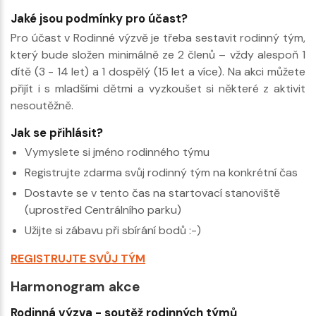
Jaké jsou podmínky pro účast?
Pro účast v Rodinné výzvě je třeba sestavit rodinný tým,
který bude složen minimálně ze 2 členů – vždy alespoň 1
dítě (3 - 14 let) a 1 dospělý (15 let a více). Na akci můžete
přijít i s mladšími dětmi a vyzkoušet si některé z aktivit
nesoutěžně.
Jak se přihlásit?
Vymyslete si jméno rodinného týmu
Registrujte zdarma svůj rodinný tým na konkrétní čas
Dostavte se v tento čas na startovací stanoviště
(uprostřed Centrálního parku)
Užijte si zábavu při sbírání bodů :-)
REGISTRUJTE SVŮJ TÝM
Harmonogram akce
Rodinná výzva - soutěž rodinných týmů