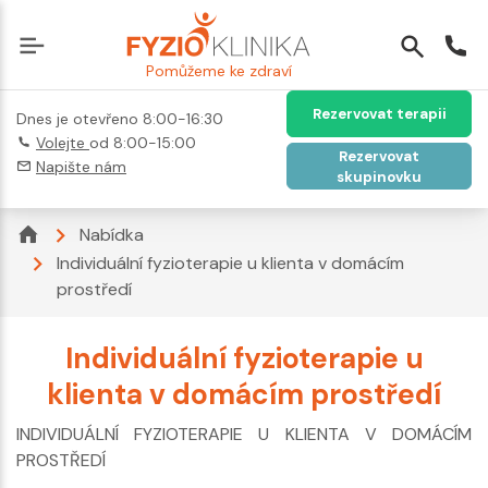
Pomůžeme ke zdraví
Rezervovat terapii
Dnes je otevřeno 8:00-16:30
Volejte
od 8:00-15:00
Rezervovat
Napište nám
skupinovku
Nabídka
Individuální fyzioterapie u klienta v domácím
prostředí
Individuální fyzioterapie u
klienta v domácím prostředí
INDIVIDUÁLNÍ FYZIOTERAPIE U KLIENTA V DOMÁCÍM
PROSTŘEDÍ