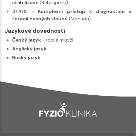
stabilizace
(Rehaspring)
4/2012 -
Komplexní přístup k diagnostice a
terapii nosných kloubů
(Monada)
Jazykové dovednosti
Český jazyk
- rodilá mluvčí
Anglický jazyk
Ruský jazyk