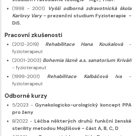
(1998 - 2001)
Vyšší odborná zdravotnická škola
Karlovy Vary
- prezenční studium Fyzioterapie -
DiS.
Pracovní zkušenosti
(2012-2019)
Rehabilitace Hana Koukalová
-
fyzioterapeut
(2001-2003)
Bohemia lázně a.s. sanatorium Kriváň
- fyzioterapeut
(1999-2001)
Rehabilitace Kalbáčová Iva
-
fyzioterapeut
Odborné kurzy
5/2023 -
Gynekologicko-urologický koncept PPA
pro ženy
8/2022 -
Léčba některých druhů funkční ženské
sterility metodou Mojžíšové - část A, B, C, D