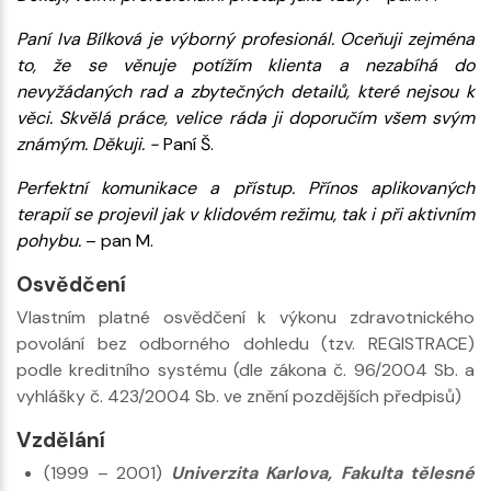
Paní Iva Bílková je výborný profesionál. Oceňuji zejména
to, že se věnuje potížím klienta a nezabíhá do
nevyžádaných rad a zbytečných detailů, které nejsou k
věci. Skvělá práce, velice ráda ji doporučím všem svým
známým. Děkuji. -
Paní Š.
Perfektní komunikace a přístup. Přínos aplikovaných
terapií se projevil jak v klidovém režimu, tak i při aktivním
pohybu.
– pan M.
Osvědčení
Vlastním platné osvědčení k výkonu zdravotnického
povolání bez odborného dohledu (tzv. REGISTRACE)
podle kreditního systému (dle zákona č. 96/2004 Sb. a
vyhlášky č. 423/2004 Sb. ve znění pozdějších předpisů)
Vzdělání
(1999 – 2001)
Univerzita Karlova, Fakulta tělesné