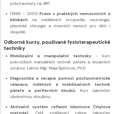
polytraumaty na JIRP.
(1999 – 2001)
Praxe v pražských nemocnicích a
klinikách
na odděleních ortopedie, neurologie,
plastické chirurgie a interních nemocí pro děti i
dospělé.
Odborné kurzy, používané fyzioterapeutické
techniky
Mobilizační a manipulační techniky
- kurz
pokročilých manuálních technik páteře a kloubních
struktur. Lektor Mgr. Maja Špiritovic, Ph.D
Diagnostika a terapie pomocí postizometrické
relaxace, měkkých a mobilizačních technik
páteře a periferních kloubů.
Kurz zakončen
závěrečnou zkouškou.
Aktivační systém reflexní lokomoce (Vojtova
metoda).
Celý vzdělávací cyklus zakončen