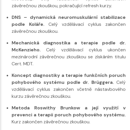
závěrečnou zkouškou, pokračující refresh kurzy.
DNS – dynamická neuromuskulární stabilizace
podle Koláře.
Celý vzdělávací cyklus zakončen
závěrečnou zkouškou.
Mechanická diagnostika a terapie podle dr.
McKenzieho.
Celý vzdělávací cyklus ukončen
mezinárodní závěrečnou zkouškou se získáním titulu
Cert. MDT.
Koncept diagnostiky a terapie funkčních poruch
pohybového systému podle dr. Brüggera.
Celý
vzdělávací cyklus zakončen včetně nástavbového
kurzu závěrečnou zkouškou.
Metoda Roswithy Brunkow a její využití v
prevenci a terapii poruch pohybového systému.
Kurz zakončen závěrečnou zkouškou.