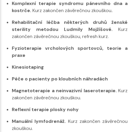
Komplexní terapie syndromu pánevního dna a
kostrče.
Kurz zakončen závěrečnou zkouškou
.
Rehabilitační léčba některých druhů ženské
sterility metodou Ludmily Mojžíšové.
Kurz
zakončen závěrečnou zkouškou, refresh kurz.
Fyzioterapie vrcholových sportovců, teorie a
praxe
Kinesiotaping
Péče o pacienty po kloubních náhradách
Magnetoterapie a neinvazivní laseroterapie.
Kurz
zakončen závěrečnou zkouškou.
Reflexní terapie plosky nohy
Manuální lymfodrenáž.
Kurz zakončen závěrečnou
zkouškou.