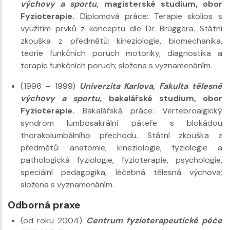
výchovy a sportu
, magisterské studium, obor
Fyzioterapie.
Diplomová práce: Terapie skolios s
využitím prvků z konceptu dle Dr. Brüggera. Státní
zkouška z předmětů: kineziologie, biomechanika,
teorie funkčních poruch motoriky, diagnostika a
terapie funkčních poruch; složena s vyznamenáním.
(1996 – 1999)
Univerzita Karlova, Fakulta tělesné
výchovy a sportu,
bakalářské studium, obor
Fyzioterapie.
Bakalářská práce: Vertebroalgický
syndrom lumbosakrální páteře s blokádou
thorakolumbálního přechodu. Státní zkouška z
předmětů: anatomie, kineziologie, fyziologie a
pathologická fyziologie, fyzioterapie, psychologie,
speciální pedagogika, léčebná tělesná výchova;
složena s vyznamenáním.
Odborná praxe
(od roku 2004)
Centrum fyzioterapeutické péče