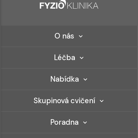
O nás
Léčba
Nabídka
Skupinová cvičení
Poradna