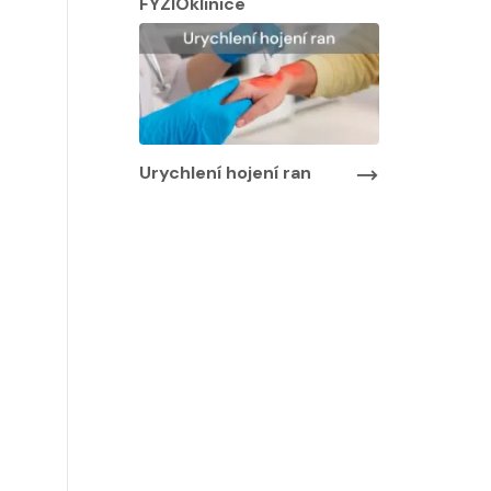
FYZIOklinice
Urychlení hojení ran