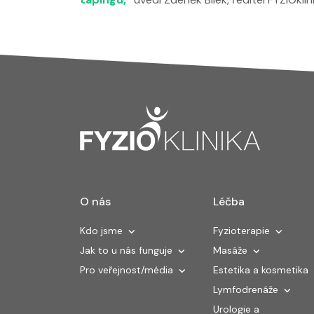
O nás
Léčba
Kdo jsme
Fyzioterapie
Jak to u nás funguje
Masáže
Pro veřejnost/média
Estetika a kosmetika
Lymfodrenáže
Urologie a