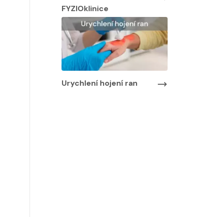
FYZIOklinice
Urychlení hojení ran