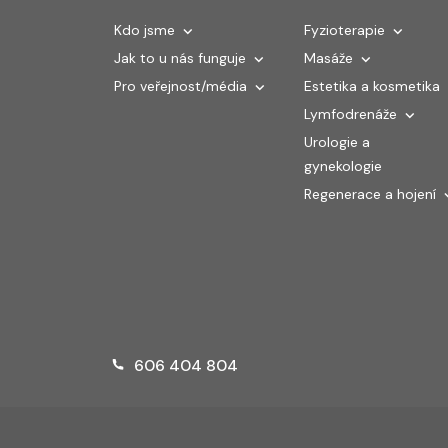
Kdo jsme
Fyzioterapie
Jak to u nás funguje
Masáže
Pro veřejnost/média
Estetika a kosmetika
Lymfodrenáže
Urologie a
gynekologie
Regenerace a hojení
606 404 804