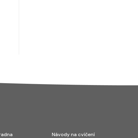
radna
Návody na cvičení