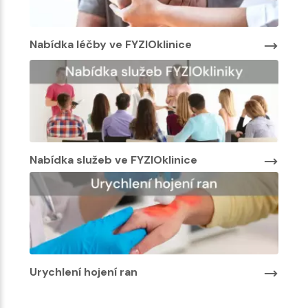
Nabídka léčby ve FYZIOklinice
Nabídka služeb ve FYZIOklinice
Urychlení hojení ran