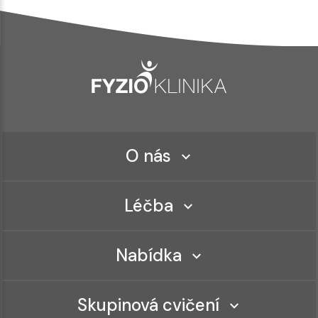
O nás
Léčba
Nabídka
Skupinová cvičení