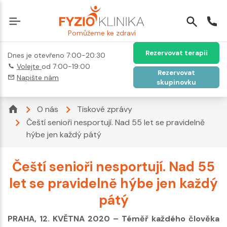
Pomůžeme ke zdraví
Rezervovat terapii
Dnes je otevřeno 7:00-20:30
Volejte
od 7:00-19:00
Rezervovat
Napište nám
skupinovku
O nás
Tiskové zprávy
Čeští senioři nesportují. Nad 55 let se pravidelně
hýbe jen každý pátý
Čeští senioři nesportují. Nad 55
let se pravidelně hýbe jen každý
pátý
PRAHA, 12. KVĚTNA 2020 – Téměř každého člověka