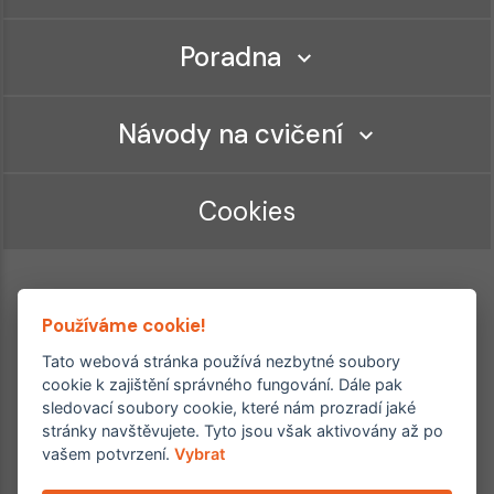
Poradna
Návody na cvičení
Cookies
Používáme cookie!
Tato webová stránka používá nezbytné soubory
cookie k zajištění správného fungování. Dále pak
sledovací soubory cookie, které nám prozradí jaké
Ordinace roku
Rehabilitační ordinace
stránky navštěvujete. Tyto jsou však aktivovány až po
2. místo – 2017/2019
vašem potvrzení.
Vybrat
3. místo – 2018