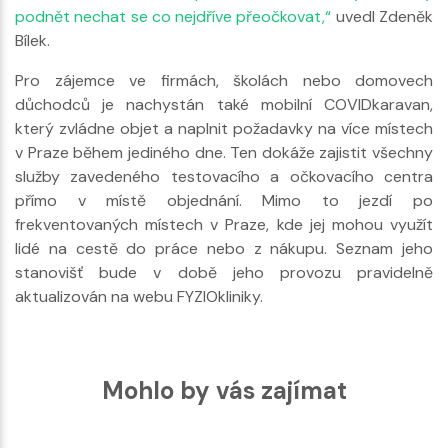
podnět nechat se co nejdříve přeočkovat,“
uvedl Zdeněk
Bílek.
Pro zájemce ve firmách, školách nebo domovech
důchodců je nachystán také mobilní COVIDkaravan,
který zvládne objet a naplnit požadavky na více místech
v Praze během jediného dne. Ten dokáže zajistit všechny
služby zavedeného testovacího a očkovacího centra
přímo v místě objednání. Mimo to jezdí po
frekventovaných místech v Praze, kde jej mohou využít
lidé na cestě do práce nebo z nákupu. Seznam jeho
stanovišť bude v době jeho provozu pravidelně
aktualizován na webu FYZIOkliniky.
Mohlo by vás zajímat