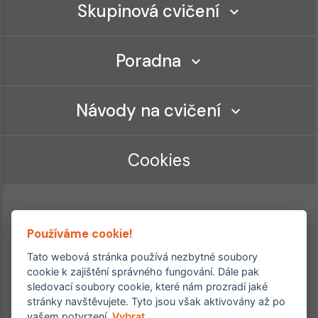
Skupinová cvičení
Poradna
Návody na cvičení
Cookies
Používáme cookie!
Tato webová stránka používá nezbytné soubory
cookie k zajištění správného fungování. Dále pak
sledovací soubory cookie, které nám prozradí jaké
Ordinace roku
Rehabilitační ordinace
stránky navštěvujete. Tyto jsou však aktivovány až po
2. místo – 2017/2019
vašem potvrzení.
Vybrat